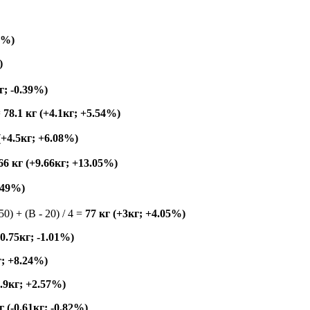
49%)
)
кг; -0.39%)
=
78.1 кг (+4.1кг; +5.54%)
 (+4.5кг; +6.08%)
66 кг (+9.66кг; +13.05%)
9.49%)
150) + (B - 20) / 4 =
77 кг (+3кг; +4.05%)
-0.75кг; -1.01%)
г; +8.24%)
1.9кг; +2.57%)
г (-0.61кг; -0.82%)