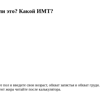
о ли это? Какой ИМТ?
пол и введите свои возраст, обхват запястья и обхват груди.
нт жира читайте после калькулятора.