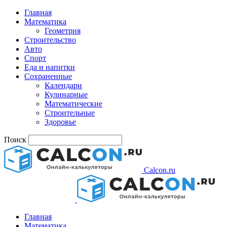
Главная
Математика
Геометрия
Строительство
Авто
Спорт
Еда и напитки
Сохраненные
Календари
Кулинарные
Математические
Строительные
Здоровье
Поиск
Calcon.ru
Главная
Математика