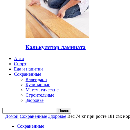
Калькулятор ламината
Авто
Спорт
Еда и напитки
Сохраненные
Календари
Кулинарные
Математические
Строительные
Здоровье
Домой
Сохраненные
Здоровье
Вес 74 кг при росте 181 см: н
Сохраненные