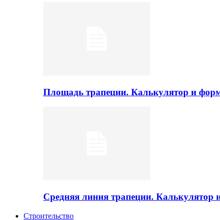
Площадь трапеции. Калькулятор и фор
Средняя линия трапеции. Калькулятор
Строительство