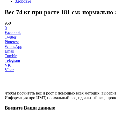
Здоровье
Вес 74 кг при росте 181 см: нормальн
950
0
Facebook
Twitter
Pinterest
WhatsApp
Email
Tumblr
Telegram
VK
Viber
Чтобы посчитать вес и рост с помощью всех методик, выберите 
Информация про ИМТ, нормальный вес, идеальный вес, проце
Введите Ваши данные