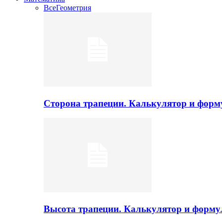
Все
Геометрия
Сторона трапеции. Калькулятор и фор
Высота трапеции. Калькулятор и форм