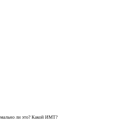
ормально ли это? Какой ИМТ?