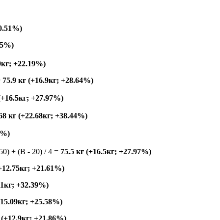
20.51%)
95%)
9кг; +22.19%)
=
75.9 кг (+16.9кг; +28.64%)
 (+16.5кг; +27.97%)
68 кг (+22.68кг; +38.44%)
6%)
150) + (B - 20) / 4 =
75.5 кг (+16.5кг; +27.97%)
(+12.75кг; +21.61%)
11кг; +32.39%)
+15.09кг; +25.58%)
 (+12.9кг; +21.86%)