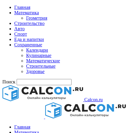
Главная
Математика
Геометрия
Строительство
Авто
Спорт
Еда и напитки
Сохраненные
Календари
Кулинарные
Математические
Строительные
Здоровье
Поиск
Calcon.ru
Главная
Математика