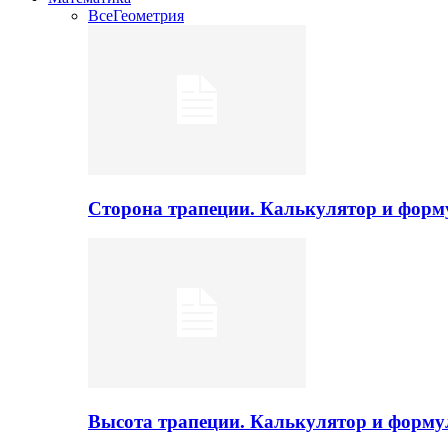
Все
Геометрия
Сторона трапеции. Калькулятор и фор
Высота трапеции. Калькулятор и форм