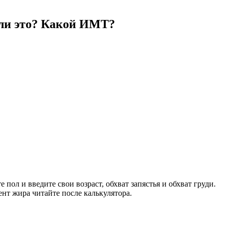
о ли это? Какой ИМТ?
пол и введите свои возраст, обхват запястья и обхват груди.
нт жира читайте после калькулятора.