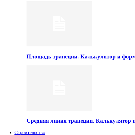
Площадь трапеции. Калькулятор и фор
Средняя линия трапеции. Калькулятор
Строительство