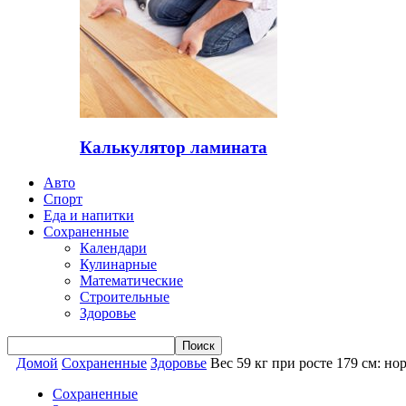
Калькулятор ламината
Авто
Спорт
Еда и напитки
Сохраненные
Календари
Кулинарные
Математические
Строительные
Здоровье
Домой
Сохраненные
Здоровье
Вес 59 кг при росте 179 см: н
Сохраненные