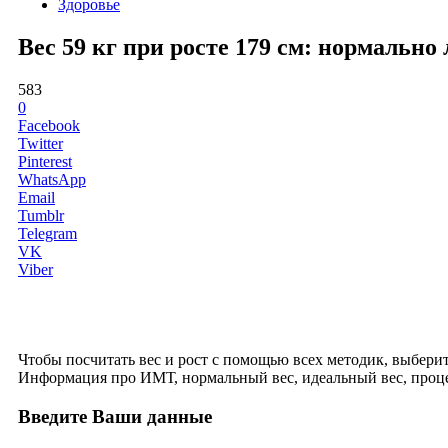
Здоровье
Вес 59 кг при росте 179 см: нормальн
583
0
Facebook
Twitter
Pinterest
WhatsApp
Email
Tumblr
Telegram
VK
Viber
Чтобы посчитать вес и рост с помощью всех методик, выберите 
Информация про ИМТ, нормальный вес, идеальный вес, проце
Введите Ваши данные