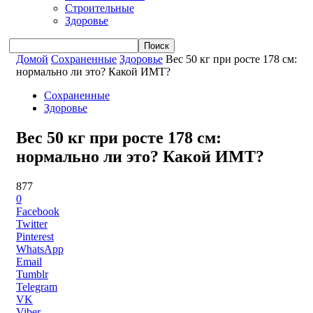
Строительные
Здоровье
Домой
Сохраненные
Здоровье
Вес 50 кг при росте 178 см:
нормально ли это? Какой ИМТ?
Сохраненные
Здоровье
Вес 50 кг при росте 178 см:
нормально ли это? Какой ИМТ?
877
0
Facebook
Twitter
Pinterest
WhatsApp
Email
Tumblr
Telegram
VK
Viber