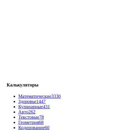
Калькуляторы
Математические
3330
Здоровье
1447
Кулинарные
431
Авто
262
Текстовые
78
Геометрия
68
Кодирование
60