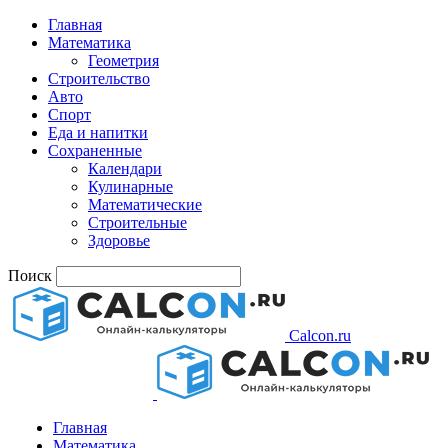
Главная
Математика
Геометрия
Строительство
Авто
Спорт
Еда и напитки
Сохраненные
Календари
Кулинарные
Математические
Строительные
Здоровье
Поиск
Calcon.ru
Главная
Математика