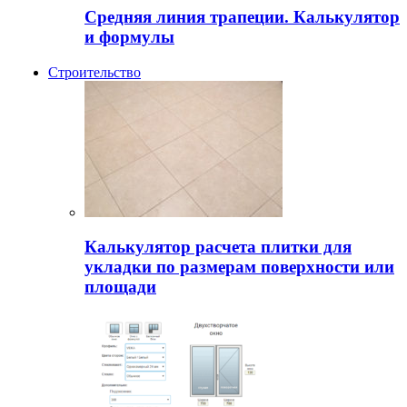
Средняя линия трапеции. Калькулятор
и формулы
Строительство
Калькулятор расчета плитки для
укладки по размерам поверхности или
площади