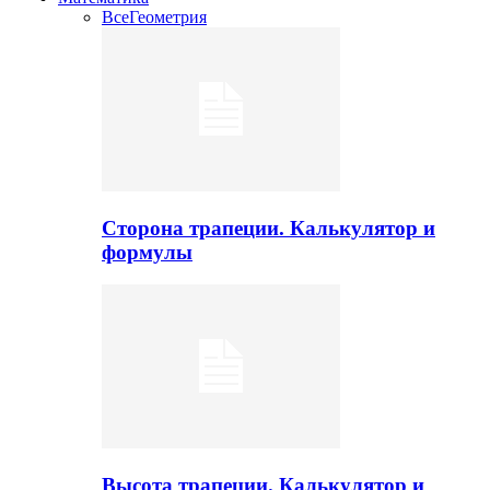
Все
Геометрия
Сторона трапеции. Калькулятор и
формулы
Высота трапеции. Калькулятор и