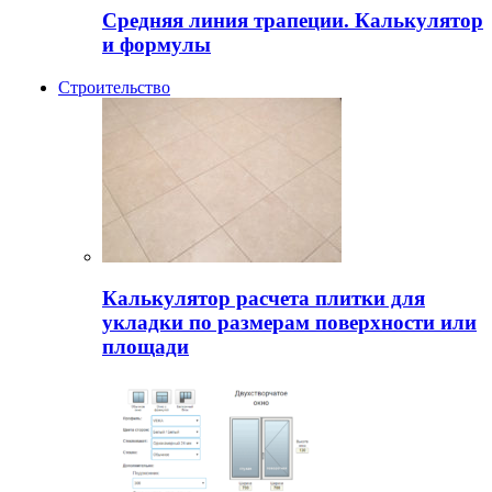
Средняя линия трапеции. Калькулятор
и формулы
Строительство
Калькулятор расчета плитки для
укладки по размерам поверхности или
площади