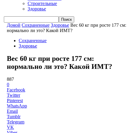
Строительные
Здоровье
Домой
Сохраненные
Здоровье
Вес 60 кг при росте 177 см:
нормально ли это? Какой ИМТ?
Сохраненные
Здоровье
Вес 60 кг при росте 177 см:
нормально ли это? Какой ИМТ?
887
0
Facebook
Twitter
Pinterest
WhatsApp
Email
Tumblr
Telegram
VK
Viber