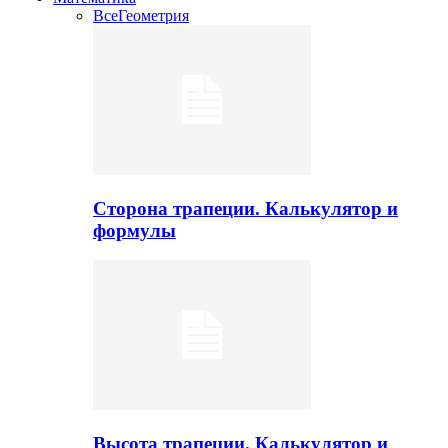
Все
Геометрия
Сторона трапеции. Калькулятор и
формулы
Высота трапеции. Калькулятор и