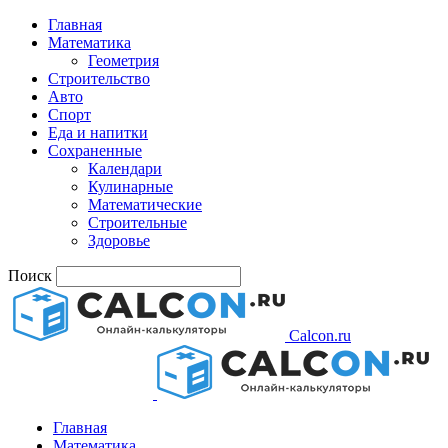
Главная
Математика
Геометрия
Строительство
Авто
Спорт
Еда и напитки
Сохраненные
Календари
Кулинарные
Математические
Строительные
Здоровье
Поиск
Calcon.ru
Главная
Математика