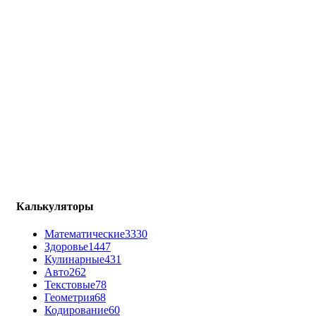
Калькуляторы
Математические
3330
Здоровье
1447
Кулинарные
431
Авто
262
Текстовые
78
Геометрия
68
Кодирование
60