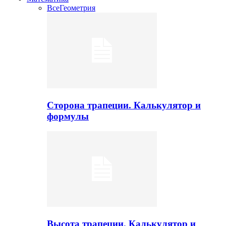
Все
Геометрия
Сторона трапеции. Калькулятор и
формулы
Высота трапеции. Калькулятор и