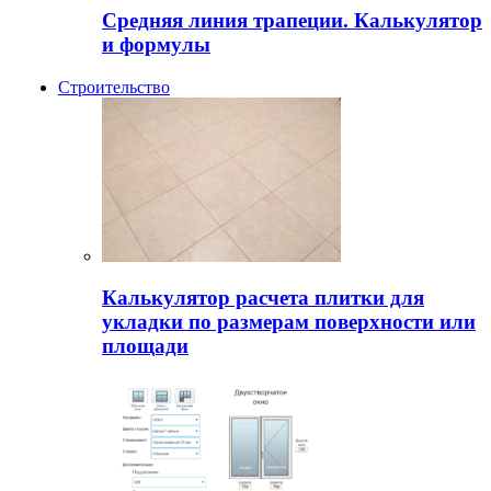
Средняя линия трапеции. Калькулятор
и формулы
Строительство
Калькулятор расчета плитки для
укладки по размерам поверхности или
площади