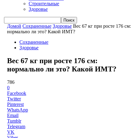
Строительные
Здоровье
Домой
Сохраненные
Здоровье
Вес 67 кг при росте 176 см:
нормально ли это? Какой ИМТ?
Сохраненные
Здоровье
Вес 67 кг при росте 176 см:
нормально ли это? Какой ИМТ?
786
0
Facebook
Twitter
Pinterest
WhatsApp
Email
Tumblr
Telegram
VK
Viber