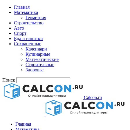
Главная
Математика
Геометрия
Строительство
Авто
Спорт
Еда и напитки
Сохраненные
Календари
Кулинарные
Математические
Строительные
Здоровье
Поиск
Calcon.ru
Главная
Математика