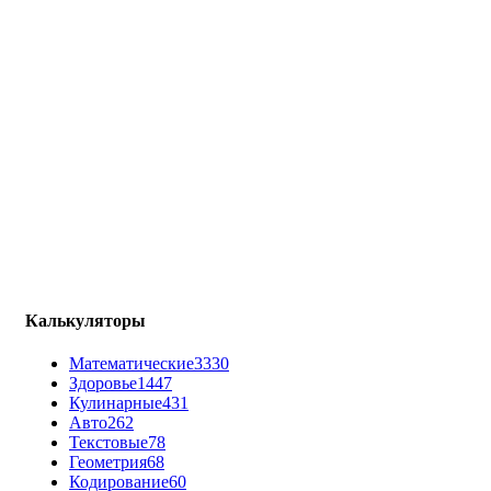
Калькуляторы
Математические
3330
Здоровье
1447
Кулинарные
431
Авто
262
Текстовые
78
Геометрия
68
Кодирование
60