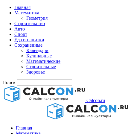
Главная
Математика
Геометрия
Строительство
Авто
Спорт
Еда и напитки
Сохраненные
Календари
Кулинарные
Математические
Строительные
Здоровье
Поиск
Calcon.ru
Главная
Математика