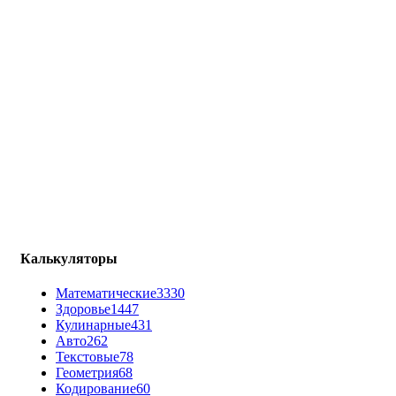
Калькуляторы
Математические
3330
Здоровье
1447
Кулинарные
431
Авто
262
Текстовые
78
Геометрия
68
Кодирование
60