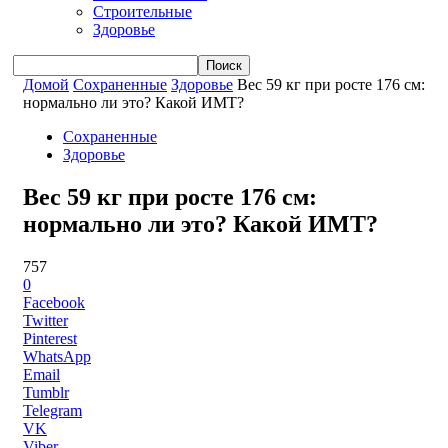
Строительные
Здоровье
Домой
Сохраненные
Здоровье
Вес 59 кг при росте 176 см:
нормально ли это? Какой ИМТ?
Сохраненные
Здоровье
Вес 59 кг при росте 176 см:
нормально ли это? Какой ИМТ?
757
0
Facebook
Twitter
Pinterest
WhatsApp
Email
Tumblr
Telegram
VK
Viber