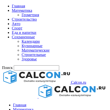
Главная
Математика
Геометрия
Строительство
Авто
Спорт
Еда и напитки
Сохраненные
Календари
Кулинарные
Математические
Строительные
Здоровье
Поиск
Calcon.ru
Главная
Математика