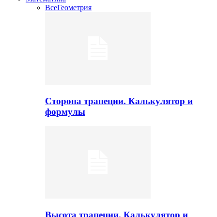
Все
Геометрия
Сторона трапеции. Калькулятор и
формулы
Высота трапеции. Калькулятор и