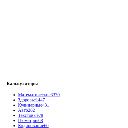
Калькуляторы
Математические
3330
Здоровье
1447
Кулинарные
431
Авто
262
Текстовые
78
Геометрия
68
Кодирование
60