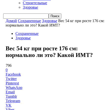
Строительные
Здоровье
Домой
Сохраненные
Здоровье
Вес 54 кг при росте 176 см:
нормально ли это? Какой ИМТ?
Сохраненные
Здоровье
Вес 54 кг при росте 176 см:
нормально ли это? Какой ИМТ?
796
0
Facebook
Twitter
Pinterest
WhatsApp
Email
Tumblr
Telegram
VK
Viber