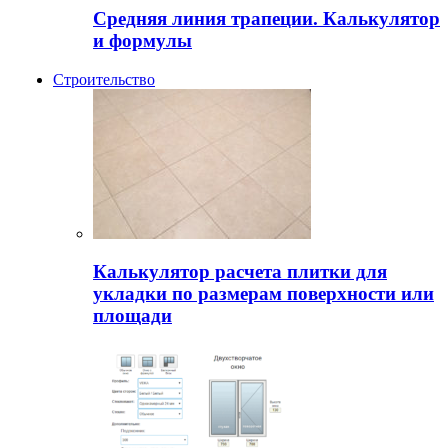
Средняя линия трапеции. Калькулятор
и формулы
Строительство
Калькулятор расчета плитки для
укладки по размерам поверхности или
площади