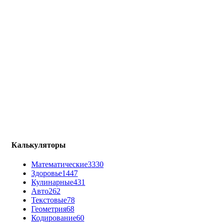
Калькуляторы
Математические
3330
Здоровье
1447
Кулинарные
431
Авто
262
Текстовые
78
Геометрия
68
Кодирование
60