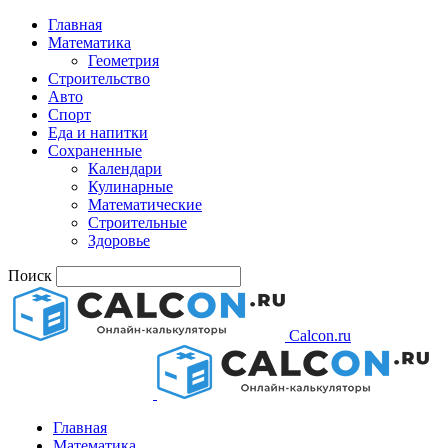
Главная
Математика
Геометрия
Строительство
Авто
Спорт
Еда и напитки
Сохраненные
Календари
Кулинарные
Математические
Строительные
Здоровье
Поиск
Calcon.ru
Главная
Математика