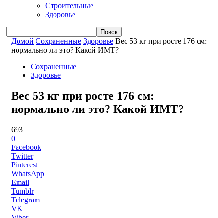
Строительные
Здоровье
Домой
Сохраненные
Здоровье
Вес 53 кг при росте 176 см:
нормально ли это? Какой ИМТ?
Сохраненные
Здоровье
Вес 53 кг при росте 176 см:
нормально ли это? Какой ИМТ?
693
0
Facebook
Twitter
Pinterest
WhatsApp
Email
Tumblr
Telegram
VK
Viber