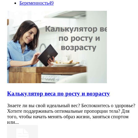
Беременность
49
Калькулятор веса по росту и возрасту
Знаете ли вы свой идеальный вес? Беспокоитесь о здоровье?
Хотите поддерживать оптимальные пропорции тела? Для
того, чтобы начать менять образ жизни, заняться спортом
или...