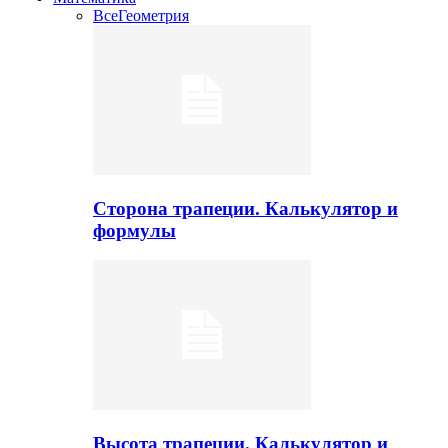
Все
Геометрия
Сторона трапеции. Калькулятор и
формулы
Высота трапеции. Калькулятор и