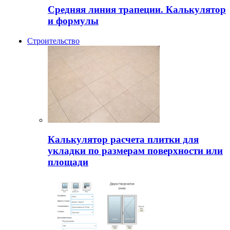
Средняя линия трапеции. Калькулятор
и формулы
Строительство
Калькулятор расчета плитки для
укладки по размерам поверхности или
площади