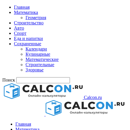
Главная
Математика
Геометрия
Строительство
Авто
Спорт
Еда и напитки
Сохраненные
Календари
Кулинарные
Математические
Строительные
Здоровье
Поиск
Calcon.ru
Главная
Математика