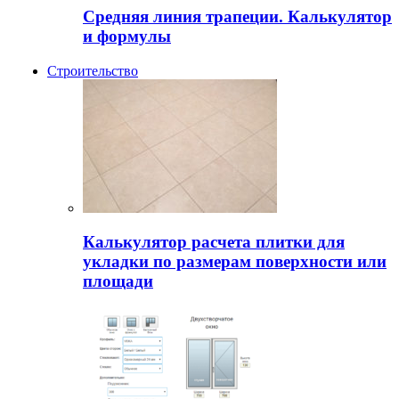
Средняя линия трапеции. Калькулятор
и формулы
Строительство
Калькулятор расчета плитки для
укладки по размерам поверхности или
площади