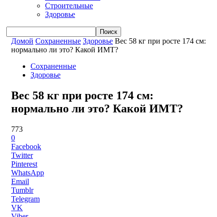
Строительные
Здоровье
Домой
Сохраненные
Здоровье
Вес 58 кг при росте 174 см:
нормально ли это? Какой ИМТ?
Сохраненные
Здоровье
Вес 58 кг при росте 174 см:
нормально ли это? Какой ИМТ?
773
0
Facebook
Twitter
Pinterest
WhatsApp
Email
Tumblr
Telegram
VK
Viber