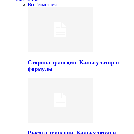
Все
Геометрия
Сторона трапеции. Калькулятор и
формулы
Высота трапеции. Калькулятор и