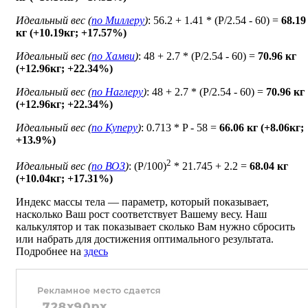
Идеальный вес (
по Миллеру
)
: 56.2 + 1.41 * (P/2.54 - 60) =
68.19
кг (+10.19кг; +17.57%)
Идеальный вес (
по Хамви
)
: 48 + 2.7 * (P/2.54 - 60) =
70.96 кг
(+12.96кг; +22.34%)
Идеальный вес (
по Наглеру
)
: 48 + 2.7 * (P/2.54 - 60) =
70.96 кг
(+12.96кг; +22.34%)
Идеальный вес (
по Куперу
)
: 0.713 * P - 58 =
66.06 кг (+8.06кг;
+13.9%)
2
Идеальный вес (
по ВОЗ
)
: (P/100)
* 21.745 + 2.2 =
68.04 кг
(+10.04кг; +17.31%)
Индекс массы тела — параметр, который показывает,
насколько Ваш рост соответствует Вашему весу. Наш
калькулятор и так показывает сколько Вам нужно сбросить
или набрать для достижения оптимального результата.
Подробнее на
здесь