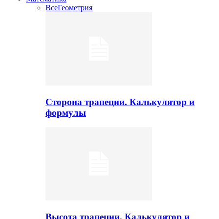
Все
Геометрия
Сторона трапеции. Калькулятор и
формулы
Высота трапеции. Калькулятор и