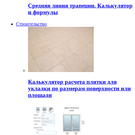
Средняя линия трапеции. Калькулятор
и формулы
Строительство
Калькулятор расчета плитки для
укладки по размерам поверхности или
площади