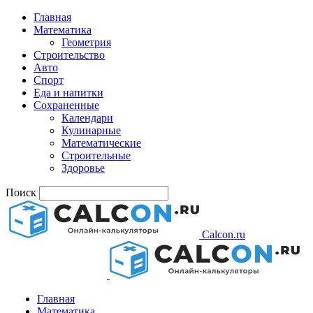
Главная
Математика
Геометрия
Строительство
Авто
Спорт
Еда и напитки
Сохраненные
Календари
Кулинарные
Математические
Строительные
Здоровье
Поиск
Calcon.ru
Главная
Математика