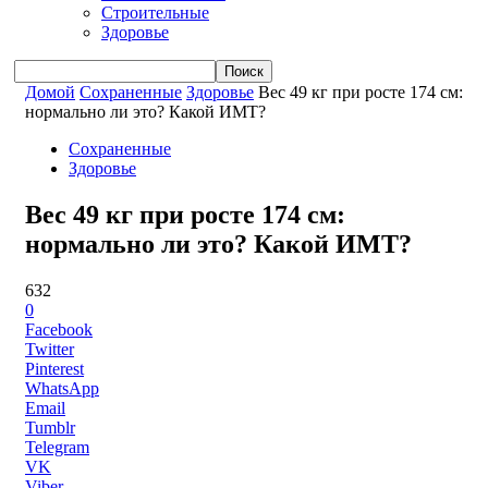
Строительные
Здоровье
Домой
Сохраненные
Здоровье
Вес 49 кг при росте 174 см:
нормально ли это? Какой ИМТ?
Сохраненные
Здоровье
Вес 49 кг при росте 174 см:
нормально ли это? Какой ИМТ?
632
0
Facebook
Twitter
Pinterest
WhatsApp
Email
Tumblr
Telegram
VK
Viber