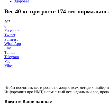
Здоровье
Вес 40 кг при росте 174 см: нормальн
707
0
Facebook
Twitter
Pinterest
WhatsApp
Email
Tumblr
Telegram
VK
Viber
Чтобы посчитать вес и рост с помощью всех методик, выберите 
Информация про ИМТ, нормальный вес, идеальный вес, проце
Введите Ваши данные