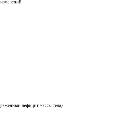
х измерений
раженный дефицит массы тела)