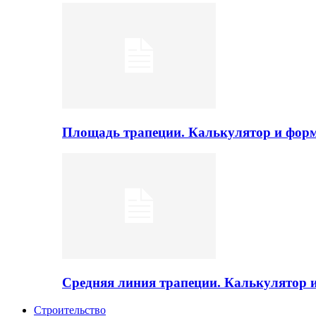
Площадь трапеции. Калькулятор и фор
Средняя линия трапеции. Калькулятор
Строительство