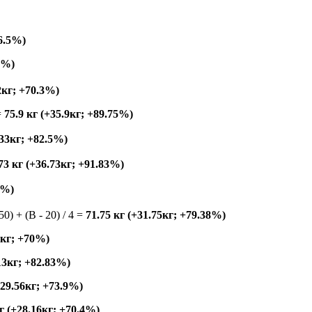
66.5%)
5%)
2кг; +70.3%)
=
75.9 кг (+35.9кг; +89.75%)
+33кг; +82.5%)
73 кг (+36.73кг; +91.83%)
5%)
150) + (B - 20) / 4 =
71.75 кг (+31.75кг; +79.38%)
8кг; +70%)
.13кг; +82.83%)
+29.56кг; +73.9%)
кг (+28.16кг; +70.4%)