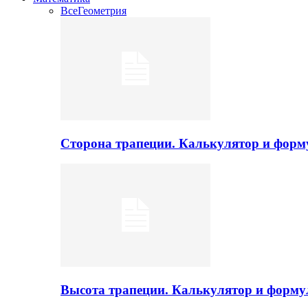
Все
Геометрия
Сторона трапеции. Калькулятор и фор
Высота трапеции. Калькулятор и форм