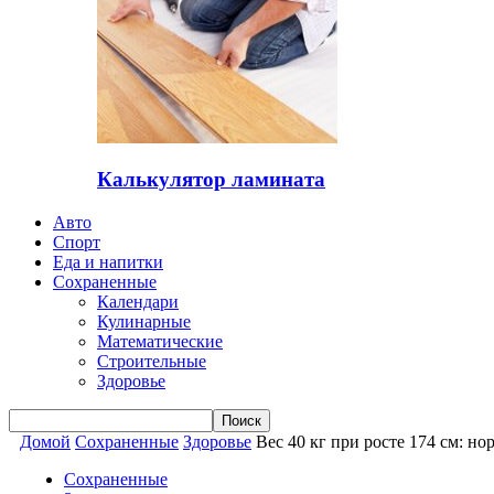
Калькулятор ламината
Авто
Спорт
Еда и напитки
Сохраненные
Календари
Кулинарные
Математические
Строительные
Здоровье
Домой
Сохраненные
Здоровье
Вес 40 кг при росте 174 см: н
Сохраненные