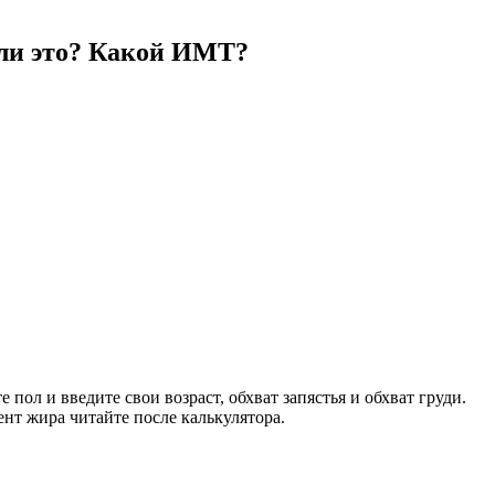
о ли это? Какой ИМТ?
пол и введите свои возраст, обхват запястья и обхват груди.
нт жира читайте после калькулятора.