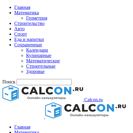
Главная
Математика
Геометрия
Строительство
Авто
Спорт
Еда и напитки
Сохраненные
Календари
Кулинарные
Математические
Строительные
Здоровье
Поиск
Calcon.ru
Главная
Математика