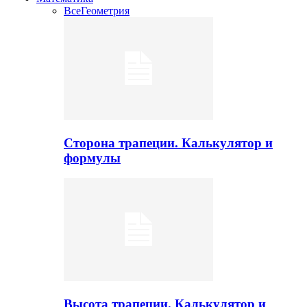
Все
Геометрия
Сторона трапеции. Калькулятор и
формулы
Высота трапеции. Калькулятор и