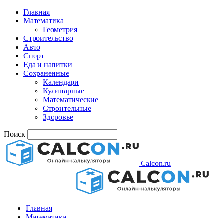
Главная
Математика
Геометрия
Строительство
Авто
Спорт
Еда и напитки
Сохраненные
Календари
Кулинарные
Математические
Строительные
Здоровье
Поиск
Calcon.ru
Главная
Математика