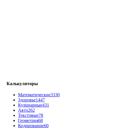
Калькуляторы
Математические
3330
Здоровье
1447
Кулинарные
431
Авто
262
Текстовые
78
Геометрия
68
Кодирование
60