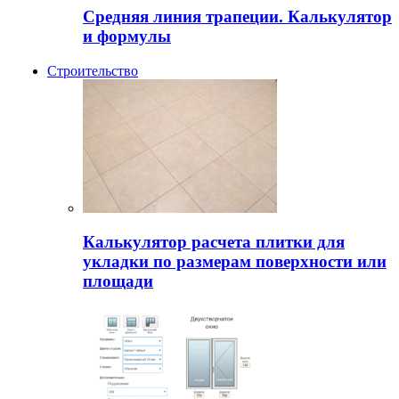
Средняя линия трапеции. Калькулятор
и формулы
Строительство
Калькулятор расчета плитки для
укладки по размерам поверхности или
площади