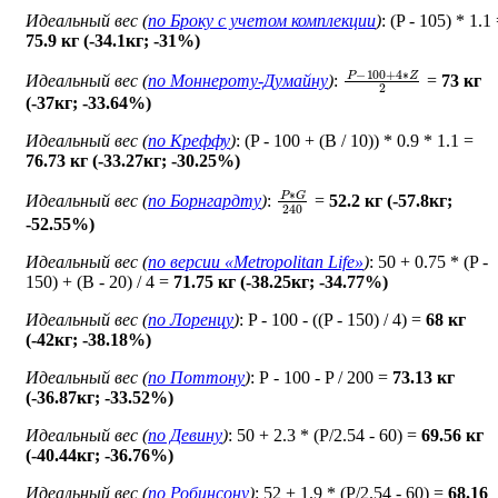
Идеальный вес (
по Броку c учетом комплекции
)
: (P - 105) * 1.1
75.9 кг (-34.1кг; -31%)
P
−
100
+
4
∗
Z
2
Идеальный вес (
по Моннероту-Думайну
)
:
=
73 кг
(-37кг; -33.64%)
Идеальный вес (
по Креффу
)
: (P - 100 + (B / 10)) * 0.9 * 1.1 =
76.73 кг (-33.27кг; -30.25%)
P
∗
G
240
Идеальный вес (
по Борнгардту
)
:
=
52.2 кг (-57.8кг;
-52.55%)
Идеальный вес (
по версии «Metropolitan Life»
)
: 50 + 0.75 * (P -
150) + (B - 20) / 4 =
71.75 кг (-38.25кг; -34.77%)
Идеальный вес (
по Лоренцу
)
: P - 100 - ((P - 150) / 4) =
68 кг
(-42кг; -38.18%)
Идеальный вес (
по Поттону
)
: Р - 100 - P / 200 =
73.13 кг
(-36.87кг; -33.52%)
Идеальный вес (
по Девину
)
: 50 + 2.3 * (P/2.54 - 60) =
69.56 кг
(-40.44кг; -36.76%)
Идеальный вес (
по Робинсону
)
: 52 + 1.9 * (P/2.54 - 60) =
68.16