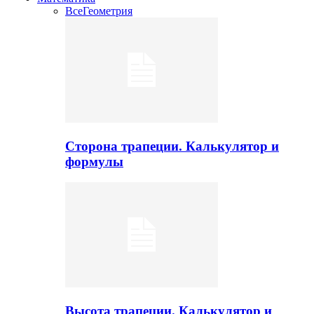
Все
Геометрия
Сторона трапеции. Калькулятор и
формулы
Высота трапеции. Калькулятор и