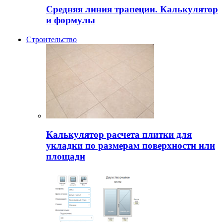
Средняя линия трапеции. Калькулятор
и формулы
Строительство
Калькулятор расчета плитки для
укладки по размерам поверхности или
площади