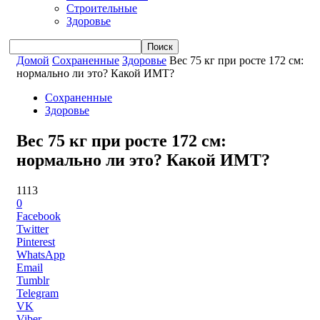
Строительные
Здоровье
Домой
Сохраненные
Здоровье
Вес 75 кг при росте 172 см:
нормально ли это? Какой ИМТ?
Сохраненные
Здоровье
Вес 75 кг при росте 172 см:
нормально ли это? Какой ИМТ?
1113
0
Facebook
Twitter
Pinterest
WhatsApp
Email
Tumblr
Telegram
VK
Viber