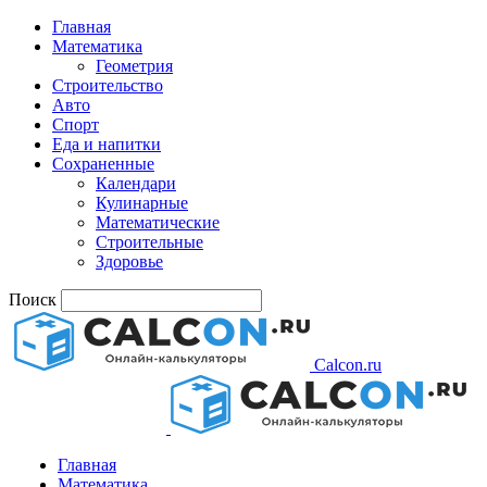
Главная
Математика
Геометрия
Строительство
Авто
Спорт
Еда и напитки
Сохраненные
Календари
Кулинарные
Математические
Строительные
Здоровье
Поиск
Calcon.ru
Главная
Математика