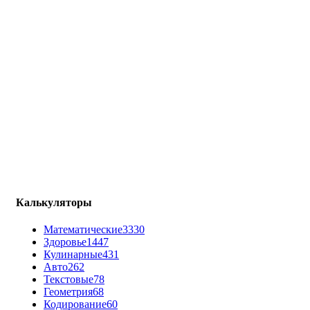
Калькуляторы
Математические
3330
Здоровье
1447
Кулинарные
431
Авто
262
Текстовые
78
Геометрия
68
Кодирование
60