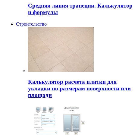
Средняя линия трапеции. Калькулятор
и формулы
Строительство
Калькулятор расчета плитки для
укладки по размерам поверхности или
площади