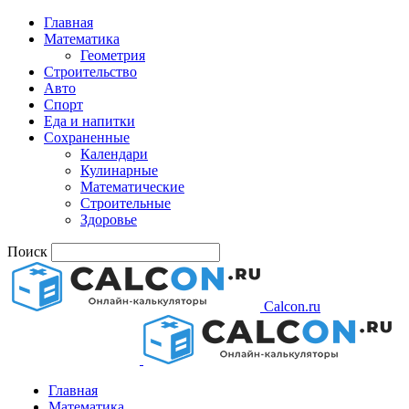
Главная
Математика
Геометрия
Строительство
Авто
Спорт
Еда и напитки
Сохраненные
Календари
Кулинарные
Математические
Строительные
Здоровье
Поиск
Calcon.ru
Главная
Математика