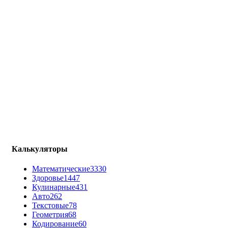
Калькуляторы
Математические
3330
Здоровье
1447
Кулинарные
431
Авто
262
Текстовые
78
Геометрия
68
Кодирование
60