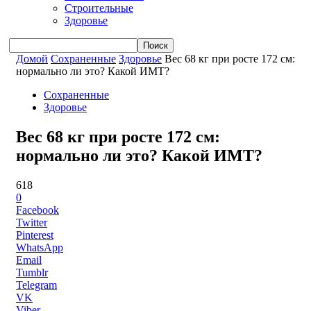
Строительные
Здоровье
Домой
Сохраненные
Здоровье
Вес 68 кг при росте 172 см:
нормально ли это? Какой ИМТ?
Сохраненные
Здоровье
Вес 68 кг при росте 172 см:
нормально ли это? Какой ИМТ?
618
0
Facebook
Twitter
Pinterest
WhatsApp
Email
Tumblr
Telegram
VK
Viber