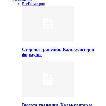
Все
Геометрия
Сторона трапеции. Калькулятор и
формулы
Высота трапеции. Калькулятор и