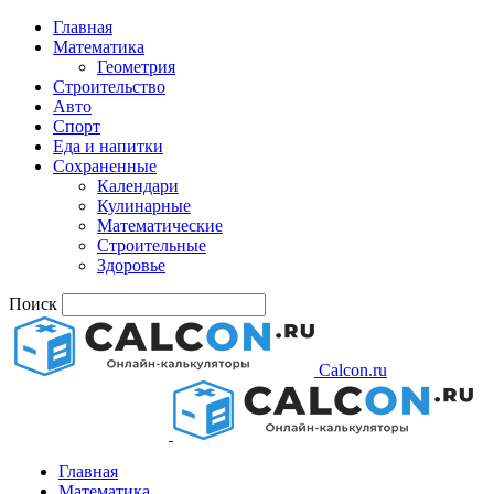
Главная
Математика
Геометрия
Строительство
Авто
Спорт
Еда и напитки
Сохраненные
Календари
Кулинарные
Математические
Строительные
Здоровье
Поиск
Calcon.ru
Главная
Математика