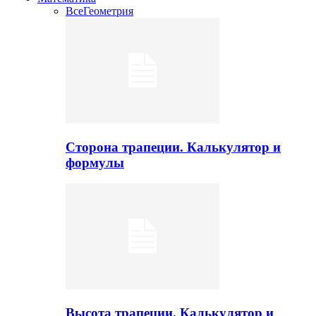
Все
Геометрия
Сторона трапеции. Калькулятор и
формулы
Высота трапеции. Калькулятор и