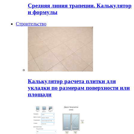
Средняя линия трапеции. Калькулятор
и формулы
Строительство
Калькулятор расчета плитки для
укладки по размерам поверхности или
площади