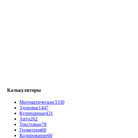
Калькуляторы
Математические
3330
Здоровье
1447
Кулинарные
431
Авто
262
Текстовые
78
Геометрия
68
Кодирование
60