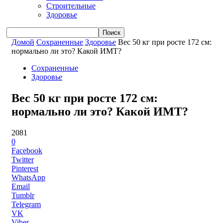
Строительные
Здоровье
Домой
Сохраненные
Здоровье
Вес 50 кг при росте 172 см:
нормально ли это? Какой ИМТ?
Сохраненные
Здоровье
Вес 50 кг при росте 172 см:
нормально ли это? Какой ИМТ?
2081
0
Facebook
Twitter
Pinterest
WhatsApp
Email
Tumblr
Telegram
VK
Viber