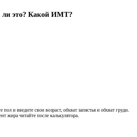
но ли это? Какой ИМТ?
пол и введите свои возраст, обхват запястья и обхват груди.
нт жира читайте после калькулятора.