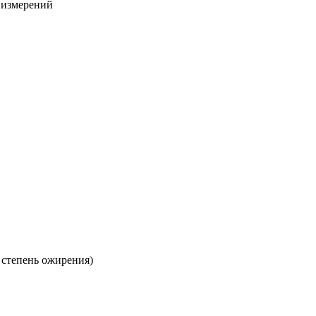
х измерений
 степень ожирения)