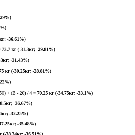
8.29%)
19%)
4кг; -36.61%)
=
73.7 кг (-31.3кг; -29.81%)
33кг; -31.43%)
75 кг (-30.25кг; -28.81%)
2.22%)
150) + (B - 20) / 4 =
70.25 кг (-34.75кг; -33.1%)
38.5кг; -36.67%)
86кг; -32.25%)
-37.25кг; -35.48%)
г (-38.34кг; -36.51%)