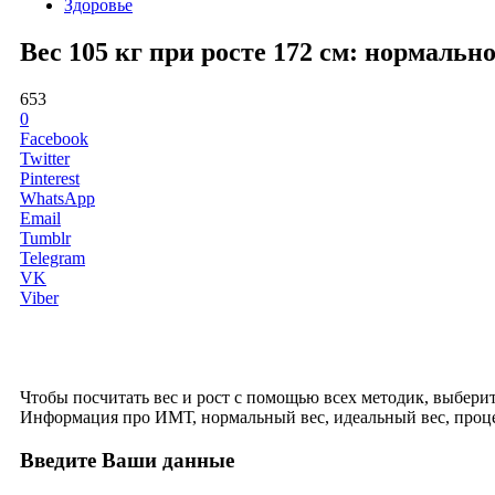
Здоровье
Вес 105 кг при росте 172 см: нормаль
653
0
Facebook
Twitter
Pinterest
WhatsApp
Email
Tumblr
Telegram
VK
Viber
Чтобы посчитать вес и рост с помощью всех методик, выберите 
Информация про ИМТ, нормальный вес, идеальный вес, проце
Введите Ваши данные