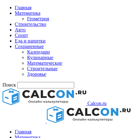
Главная
Математика
Геометрия
Строительство
Авто
Спорт
Еда и напитки
Сохраненные
Календари
Кулинарные
Математические
Строительные
Здоровье
Поиск
Calcon.ru
Главная
Математика