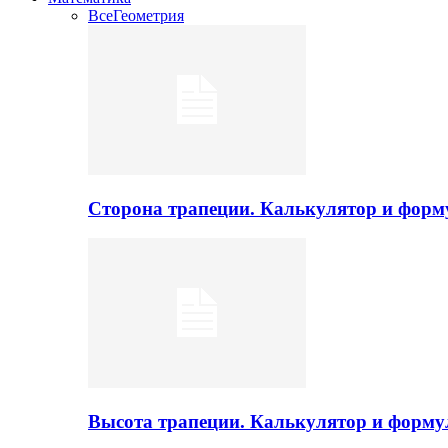
Все
Геометрия
Сторона трапеции. Калькулятор и фор
Высота трапеции. Калькулятор и форм