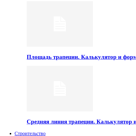
Площадь трапеции. Калькулятор и фор
Средняя линия трапеции. Калькулятор
Строительство