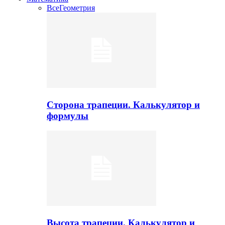
Все
Геометрия
Сторона трапеции. Калькулятор и
формулы
Высота трапеции. Калькулятор и