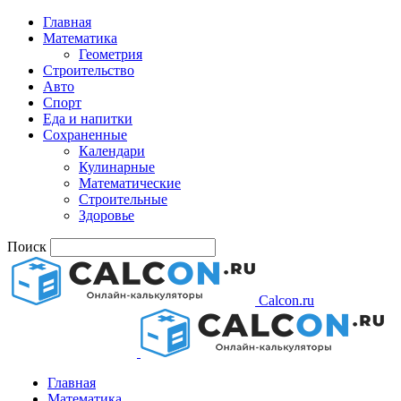
Главная
Математика
Геометрия
Строительство
Авто
Спорт
Еда и напитки
Сохраненные
Календари
Кулинарные
Математические
Строительные
Здоровье
Поиск
Calcon.ru
Главная
Математика