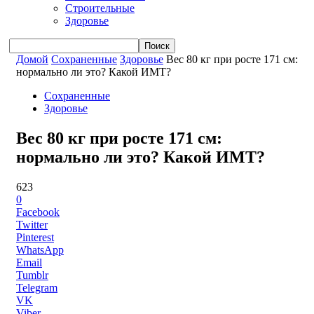
Строительные
Здоровье
Домой
Сохраненные
Здоровье
Вес 80 кг при росте 171 см:
нормально ли это? Какой ИМТ?
Сохраненные
Здоровье
Вес 80 кг при росте 171 см:
нормально ли это? Какой ИМТ?
623
0
Facebook
Twitter
Pinterest
WhatsApp
Email
Tumblr
Telegram
VK
Viber