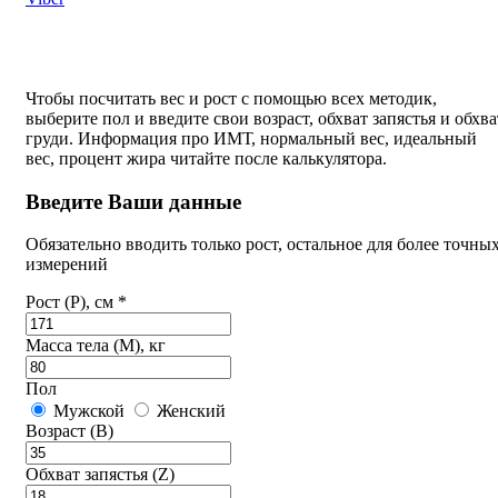
Чтобы посчитать вес и рост с помощью всех методик,
выберите пол и введите свои возраст, обхват запястья и обхва
груди. Информация про ИМТ, нормальный вес, идеальный
вес, процент жира читайте после калькулятора.
Введите Ваши данные
Обязательно вводить только рост, остальное для более точны
измерений
Рост (P), см *
Масса тела (M), кг
Пол
Мужской
Женский
Возраст (B)
Обхват запястья (Z)