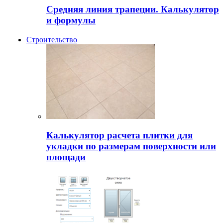
Средняя линия трапеции. Калькулятор
и формулы
Строительство
Калькулятор расчета плитки для
укладки по размерам поверхности или
площади