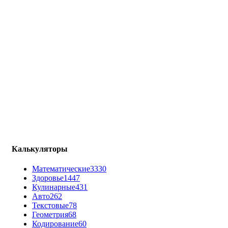
Калькуляторы
Математические
3330
Здоровье
1447
Кулинарные
431
Авто
262
Текстовые
78
Геометрия
68
Кодирование
60