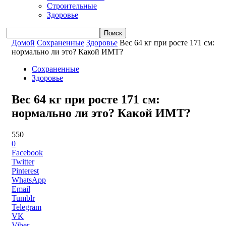
Строительные
Здоровье
Домой
Сохраненные
Здоровье
Вес 64 кг при росте 171 см:
нормально ли это? Какой ИМТ?
Сохраненные
Здоровье
Вес 64 кг при росте 171 см:
нормально ли это? Какой ИМТ?
550
0
Facebook
Twitter
Pinterest
WhatsApp
Email
Tumblr
Telegram
VK
Viber