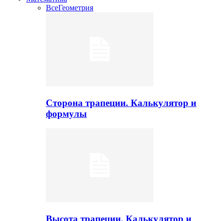
Все
Геометрия
Сторона трапеции. Калькулятор и
формулы
Высота трапеции. Калькулятор и