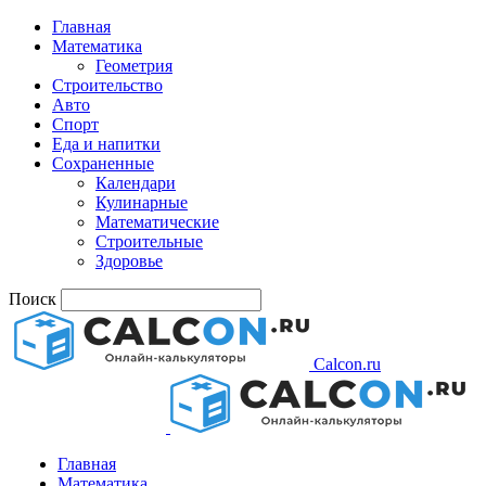
Главная
Математика
Геометрия
Строительство
Авто
Спорт
Еда и напитки
Сохраненные
Календари
Кулинарные
Математические
Строительные
Здоровье
Поиск
Calcon.ru
Главная
Математика