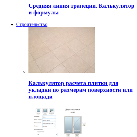
Средняя линия трапеции. Калькулятор
и формулы
Строительство
Калькулятор расчета плитки для
укладки по размерам поверхности или
площади