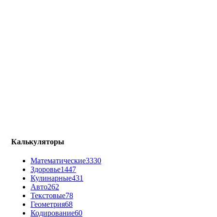
Калькуляторы
Математические
3330
Здоровье
1447
Кулинарные
431
Авто
262
Текстовые
78
Геометрия
68
Кодирование
60