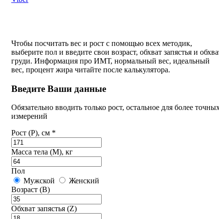
Чтобы посчитать вес и рост с помощью всех методик,
выберите пол и введите свои возраст, обхват запястья и обхва
груди. Информация про ИМТ, нормальный вес, идеальный
вес, процент жира читайте после калькулятора.
Введите Ваши данные
Обязательно вводить только рост, остальное для более точны
измерений
Рост (P), см *
Масса тела (M), кг
Пол
Мужской
Женский
Возраст (B)
Обхват запястья (Z)