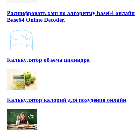
Расшифровать хэш по алгоритму base64 онлайн
Base64 Online Decoder.
Калькулятор объема цилиндра
Калькулятор калорий для похудения онлайн