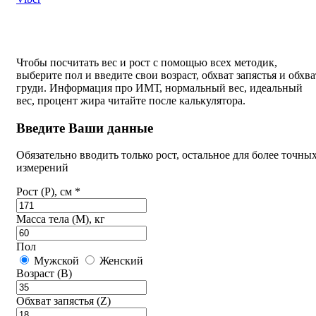
Чтобы посчитать вес и рост с помощью всех методик,
выберите пол и введите свои возраст, обхват запястья и обхва
груди. Информация про ИМТ, нормальный вес, идеальный
вес, процент жира читайте после калькулятора.
Введите Ваши данные
Обязательно вводить только рост, остальное для более точны
измерений
Рост (P), см *
Масса тела (M), кг
Пол
Мужской
Женский
Возраст (B)
Обхват запястья (Z)