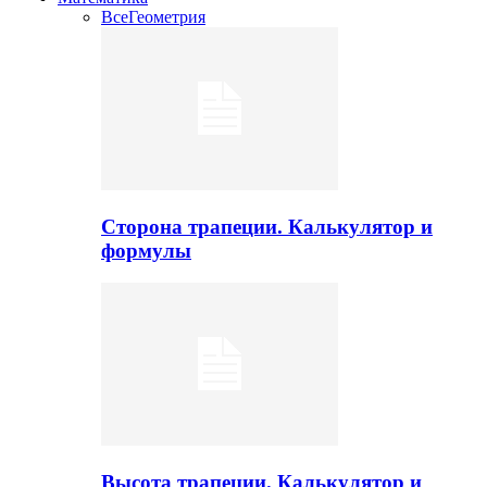
Все
Геометрия
Сторона трапеции. Калькулятор и
формулы
Высота трапеции. Калькулятор и