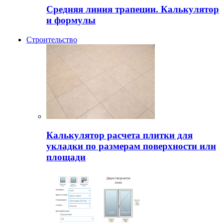
Средняя линия трапеции. Калькулятор
и формулы
Строительство
Калькулятор расчета плитки для
укладки по размерам поверхности или
площади