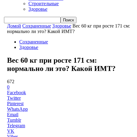
Строительные
Здоровье
Домой
Сохраненные
Здоровье
Вес 60 кг при росте 171 см:
нормально ли это? Какой ИМТ?
Сохраненные
Здоровье
Вес 60 кг при росте 171 см:
нормально ли это? Какой ИМТ?
672
0
Facebook
Twitter
Pinterest
WhatsApp
Email
Tumblr
Telegram
VK
Viber