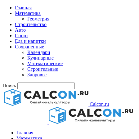
Главная
Математика
Геометрия
Строительство
Авто
Спорт
Еда и напитки
Сохраненные
Календари
Кулинарные
Математические
Строительные
Здоровье
Поиск
Calcon.ru
Главная
Математика