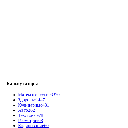
Калькуляторы
Математические
3330
Здоровье
1447
Кулинарные
431
Авто
262
Текстовые
78
Геометрия
68
Кодирование
60