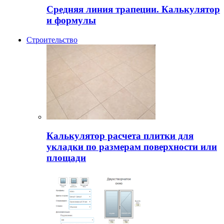
Средняя линия трапеции. Калькулятор
и формулы
Строительство
Калькулятор расчета плитки для
укладки по размерам поверхности или
площади