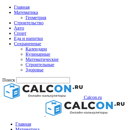
Главная
Математика
Геометрия
Строительство
Авто
Спорт
Еда и напитки
Сохраненные
Календари
Кулинарные
Математические
Строительные
Здоровье
Поиск
Calcon.ru
Главная
Математика