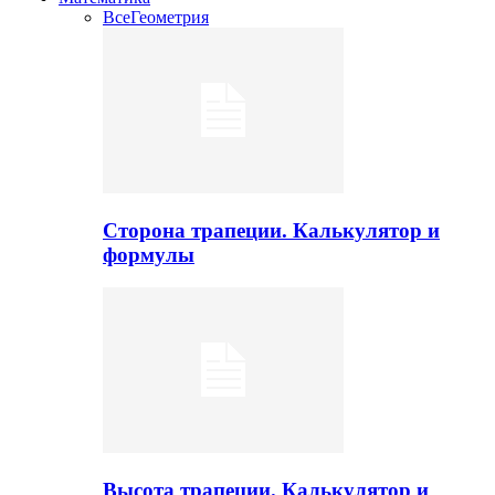
Все
Геометрия
Сторона трапеции. Калькулятор и
формулы
Высота трапеции. Калькулятор и