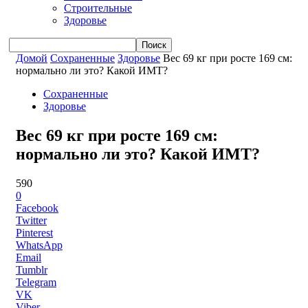
Строительные
Здоровье
Домой
Сохраненные
Здоровье
Вес 69 кг при росте 169 см:
нормально ли это? Какой ИМТ?
Сохраненные
Здоровье
Вес 69 кг при росте 169 см:
нормально ли это? Какой ИМТ?
590
0
Facebook
Twitter
Pinterest
WhatsApp
Email
Tumblr
Telegram
VK
Viber