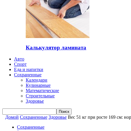
Калькулятор ламината
Авто
Спорт
Еда и напитки
Сохраненные
Календари
Кулинарные
Математические
Строительные
Здоровье
Домой
Сохраненные
Здоровье
Вес 51 кг при росте 169 см: н
Сохраненные