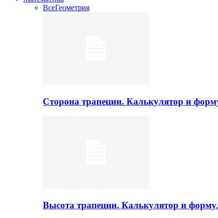
Все
Геометрия
Сторона трапеции. Калькулятор и фор
Высота трапеции. Калькулятор и форм