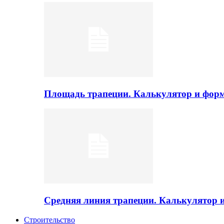
Площадь трапеции. Калькулятор и фор
Средняя линия трапеции. Калькулятор
Строительство