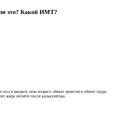
о ли это? Какой ИМТ?
пол и введите свои возраст, обхват запястья и обхват груди.
нт жира читайте после калькулятора.