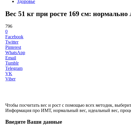
Здоровье
Вес 51 кг при росте 169 см: нормальн
796
0
Facebook
Twitter
Pinterest
WhatsApp
Email
Tumblr
Telegram
VK
Viber
Чтобы посчитать вес и рост с помощью всех методик, выберите 
Информация про ИМТ, нормальный вес, идеальный вес, проце
Введите Ваши данные