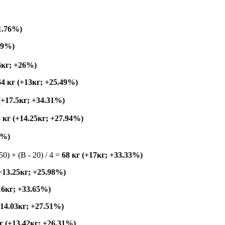
21.76%)
49%)
26кг; +26%)
64 кг (+13кг; +25.49%)
 (+17.5кг; +34.31%)
5 кг (+14.25кг; +27.94%)
9%)
150) + (B - 20) / 4 =
68 кг (+17кг; +33.33%)
(+13.25кг; +25.98%)
.16кг; +33.65%)
+14.03кг; +27.51%)
кг (+13.42кг; +26.31%)