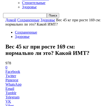
Строительные
Здоровье
Домой
Сохраненные
Здоровье
Вес 45 кг при росте 169 см:
нормально ли это? Какой ИМТ?
Сохраненные
Здоровье
Вес 45 кг при росте 169 см:
нормально ли это? Какой ИМТ?
978
0
Facebook
Twitter
Pinterest
WhatsApp
Email
Tumblr
Telegram
VK
Viber