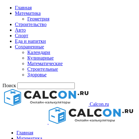
Главная
Математика
Геометрия
Строительство
Авто
Спорт
Еда и напитки
Сохраненные
Календари
Кулинарные
Математические
Строительные
Здоровье
Поиск
Calcon.ru
Главная
Математика