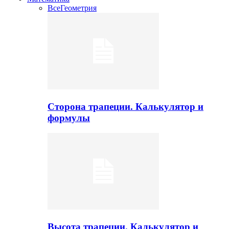
Все
Геометрия
Сторона трапеции. Калькулятор и
формулы
Высота трапеции. Калькулятор и