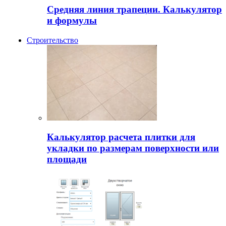
Средняя линия трапеции. Калькулятор
и формулы
Строительство
Калькулятор расчета плитки для
укладки по размерам поверхности или
площади