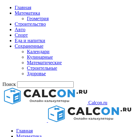
Главная
Математика
Геометрия
Строительство
Авто
Спорт
Еда и напитки
Сохраненные
Календари
Кулинарные
Математические
Строительные
Здоровье
Поиск
Calcon.ru
Главная
Математика