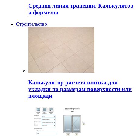
Средняя линия трапеции. Калькулятор
и формулы
Строительство
Калькулятор расчета плитки для
укладки по размерам поверхности или
площади