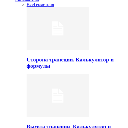
Все
Геометрия
Сторона трапеции. Калькулятор и
формулы
Высота трапеции. Калькулятор и