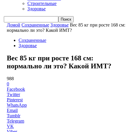
Строительные
Здоровье
Домой
Сохраненные
Здоровье
Вес 85 кг при росте 168 см:
нормально ли это? Какой ИМТ?
Сохраненные
Здоровье
Вес 85 кг при росте 168 см:
нормально ли это? Какой ИМТ?
988
0
Facebook
Twitter
Pinterest
WhatsApp
Email
Tumblr
Telegram
VK
Viber