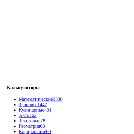
Калькуляторы
Математические
3330
Здоровье
1447
Кулинарные
431
Авто
262
Текстовые
78
Геометрия
68
Кодирование
60