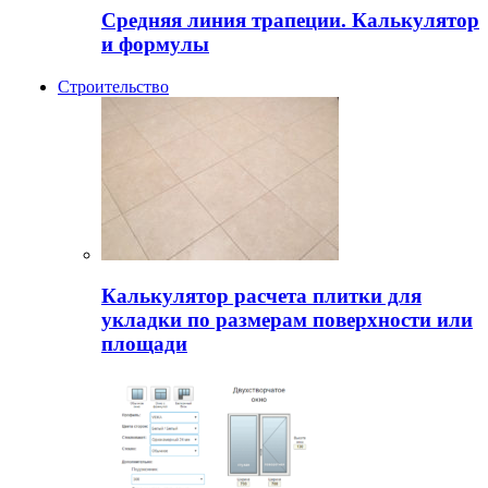
Средняя линия трапеции. Калькулятор
и формулы
Строительство
Калькулятор расчета плитки для
укладки по размерам поверхности или
площади