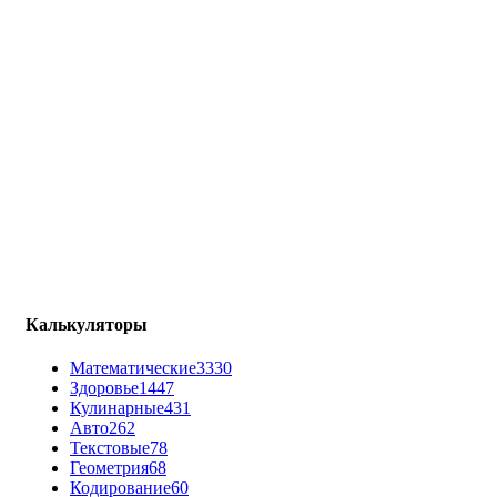
Калькуляторы
Математические
3330
Здоровье
1447
Кулинарные
431
Авто
262
Текстовые
78
Геометрия
68
Кодирование
60