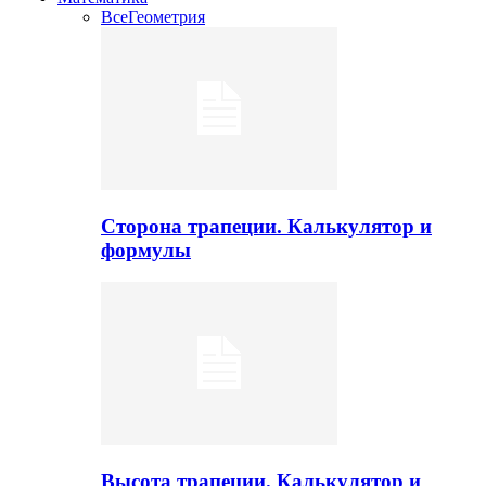
Все
Геометрия
Сторона трапеции. Калькулятор и
формулы
Высота трапеции. Калькулятор и