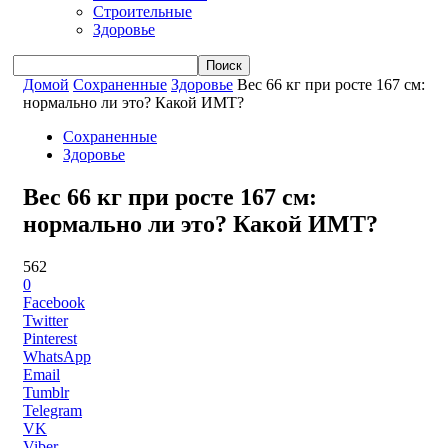
Строительные
Здоровье
Домой
Сохраненные
Здоровье
Вес 66 кг при росте 167 см:
нормально ли это? Какой ИМТ?
Сохраненные
Здоровье
Вес 66 кг при росте 167 см:
нормально ли это? Какой ИМТ?
562
0
Facebook
Twitter
Pinterest
WhatsApp
Email
Tumblr
Telegram
VK
Viber