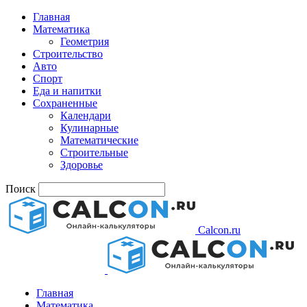
Главная
Математика
Геометрия
Строительство
Авто
Спорт
Еда и напитки
Сохраненные
Календари
Кулинарные
Математические
Строительные
Здоровье
Поиск
Calcon.ru
Главная
Математика