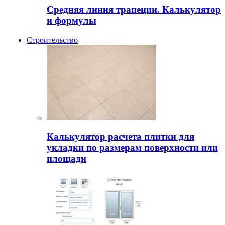
Средняя линия трапеции. Калькулятор
и формулы
Строительство
Калькулятор расчета плитки для
укладки по размерам поверхности или
площади