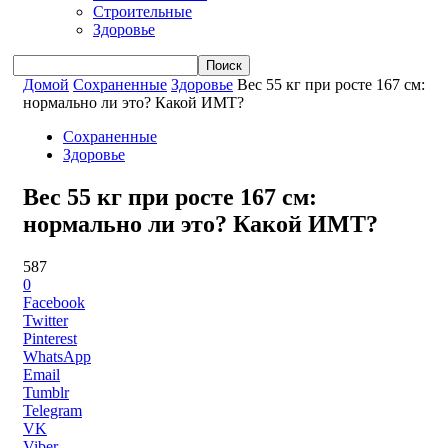
Строительные
Здоровье
Домой
Сохраненные
Здоровье
Вес 55 кг при росте 167 см:
нормально ли это? Какой ИМТ?
Сохраненные
Здоровье
Вес 55 кг при росте 167 см:
нормально ли это? Какой ИМТ?
587
0
Facebook
Twitter
Pinterest
WhatsApp
Email
Tumblr
Telegram
VK
Viber