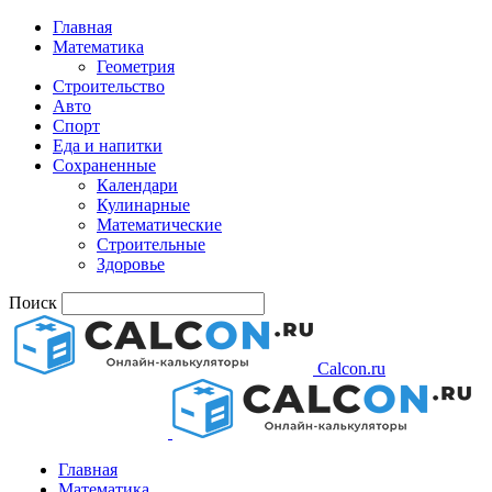
Главная
Математика
Геометрия
Строительство
Авто
Спорт
Еда и напитки
Сохраненные
Календари
Кулинарные
Математические
Строительные
Здоровье
Поиск
Calcon.ru
Главная
Математика