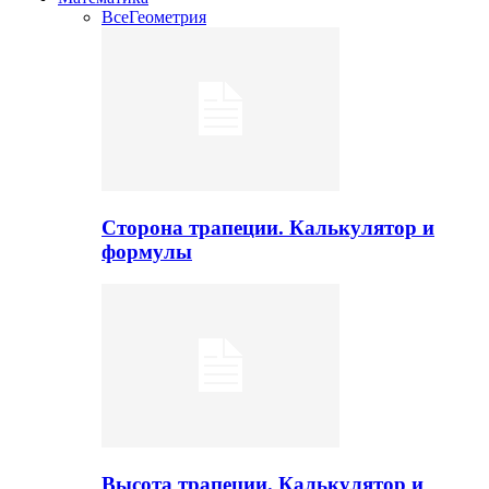
Все
Геометрия
Сторона трапеции. Калькулятор и
формулы
Высота трапеции. Калькулятор и