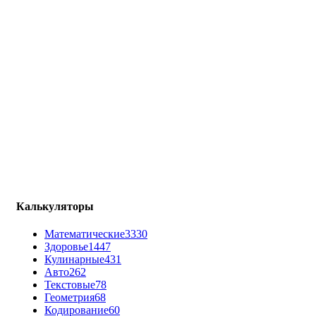
Калькуляторы
Математические
3330
Здоровье
1447
Кулинарные
431
Авто
262
Текстовые
78
Геометрия
68
Кодирование
60