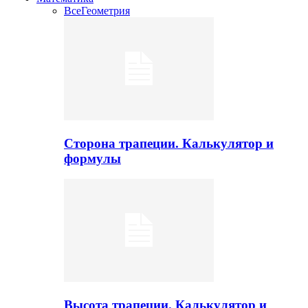
Все
Геометрия
Сторона трапеции. Калькулятор и
формулы
Высота трапеции. Калькулятор и