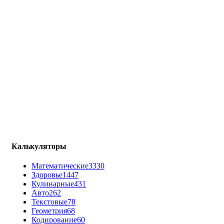
Калькуляторы
Математические
3330
Здоровье
1447
Кулинарные
431
Авто
262
Текстовые
78
Геометрия
68
Кодирование
60