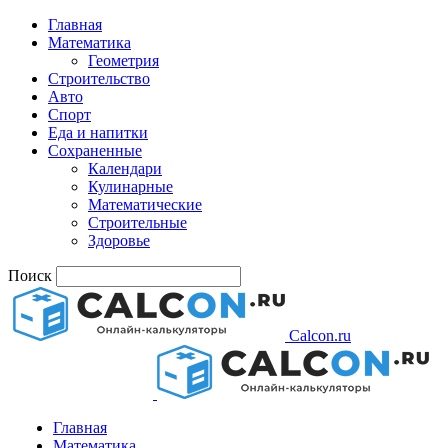
Главная
Математика
Геометрия
Строительство
Авто
Спорт
Еда и напитки
Сохраненные
Календари
Кулинарные
Математические
Строительные
Здоровье
Поиск
Calcon.ru
Главная
Математика