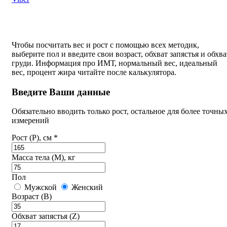
Чтобы посчитать вес и рост с помощью всех методик,
выберите пол и введите свои возраст, обхват запястья и обхва
груди. Информация про ИМТ, нормальный вес, идеальный
вес, процент жира читайте после калькулятора.
Введите Ваши данные
Обязательно вводить только рост, остальное для более точны
измерений
Рост (P), см *
Масса тела (M), кг
Пол
Мужской
Женский
Возраст (B)
Обхват запястья (Z)