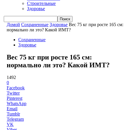
Строительные
Здоровье
Домой
Сохраненные
Здоровье
Вес 75 кг при росте 165 см:
нормально ли это? Какой ИМТ?
Сохраненные
Здоровье
Вес 75 кг при росте 165 см:
нормально ли это? Какой ИМТ?
1492
0
Facebook
Twitter
Pinterest
WhatsApp
Email
Tumblr
Telegram
VK
Viber