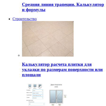
Средняя линия трапеции. Калькулятор
и формулы
Строительство
Калькулятор расчета плитки для
укладки по размерам поверхности или
площади