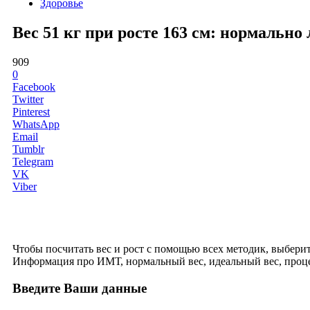
Здоровье
Вес 51 кг при росте 163 см: нормальн
909
0
Facebook
Twitter
Pinterest
WhatsApp
Email
Tumblr
Telegram
VK
Viber
Чтобы посчитать вес и рост с помощью всех методик, выберите 
Информация про ИМТ, нормальный вес, идеальный вес, проце
Введите Ваши данные