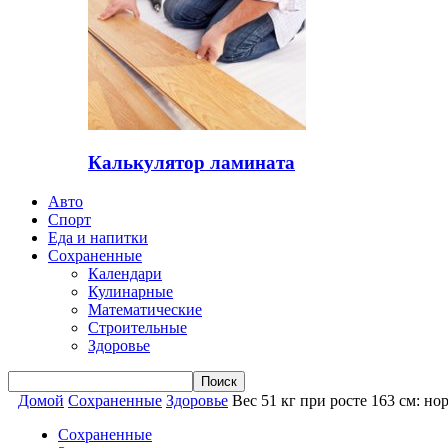
Калькулятор ламината
Авто
Спорт
Еда и напитки
Сохраненные
Календари
Кулинарные
Математические
Строительные
Здоровье
Домой
Сохраненные
Здоровье
Вес 51 кг при росте 163 см: н
Сохраненные