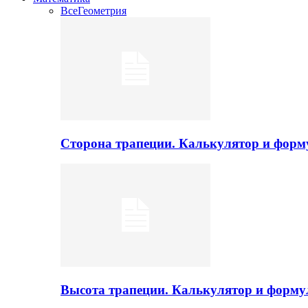
Все
Геометрия
Сторона трапеции. Калькулятор и фор
Высота трапеции. Калькулятор и форм