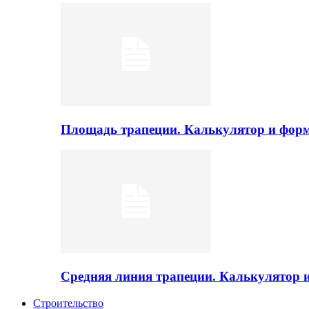
Площадь трапеции. Калькулятор и фор
Средняя линия трапеции. Калькулятор
Строительство