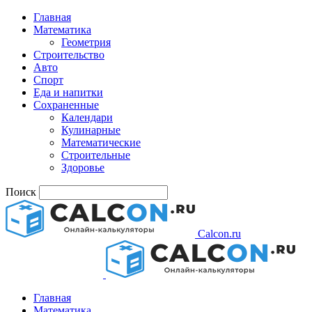
Главная
Математика
Геометрия
Строительство
Авто
Спорт
Еда и напитки
Сохраненные
Календари
Кулинарные
Математические
Строительные
Здоровье
Поиск
Calcon.ru
Главная
Математика