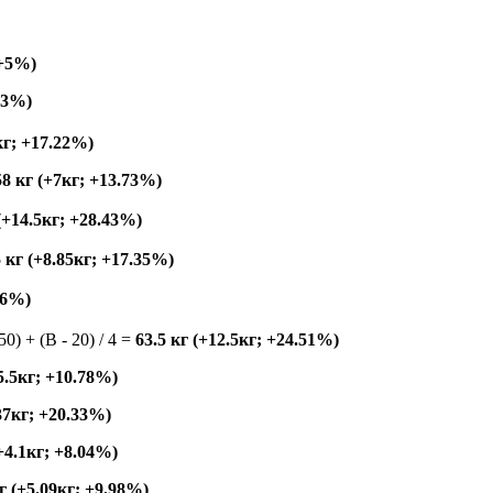
 +5%)
53%)
кг; +17.22%)
58 кг (+7кг; +13.73%)
 (+14.5кг; +28.43%)
5 кг (+8.85кг; +17.35%)
.76%)
150) + (B - 20) / 4 =
63.5 кг (+12.5кг; +24.51%)
+5.5кг; +10.78%)
.37кг; +20.33%)
(+4.1кг; +8.04%)
г (+5.09кг; +9.98%)