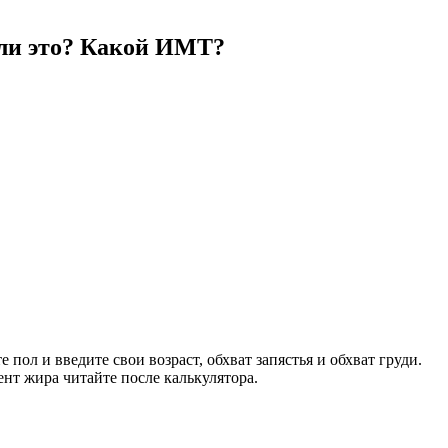
о ли это? Какой ИМТ?
пол и введите свои возраст, обхват запястья и обхват груди.
нт жира читайте после калькулятора.