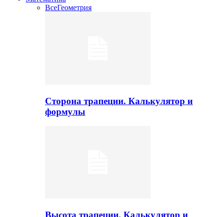
Все
Геометрия
Сторона трапеции. Калькулятор и
формулы
Высота трапеции. Калькулятор и