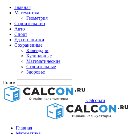
Главная
Математика
Геометрия
Строительство
Авто
Спорт
Еда и напитки
Сохраненные
Календари
Кулинарные
Математические
Строительные
Здоровье
Поиск
Calcon.ru
Главная
Математика