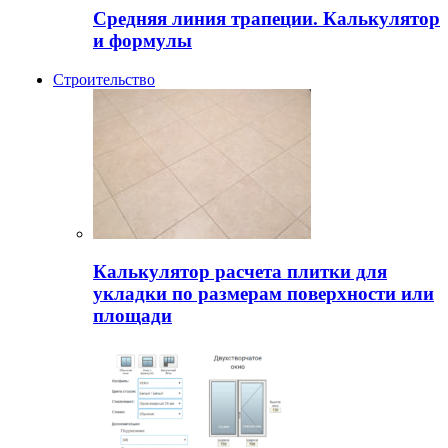
Средняя линия трапеции. Калькулятор
и формулы
Строительство
Калькулятор расчета плитки для
укладки по размерам поверхности или
площади