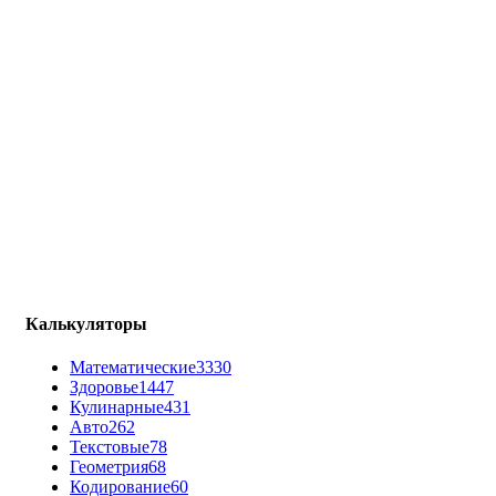
Калькуляторы
Математические
3330
Здоровье
1447
Кулинарные
431
Авто
262
Текстовые
78
Геометрия
68
Кодирование
60