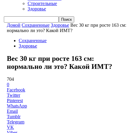
Строительные
Здоровье
Домой
Сохраненные
Здоровье
Вес 30 кг при росте 163 см:
нормально ли это? Какой ИМТ?
Сохраненные
Здоровье
Вес 30 кг при росте 163 см:
нормально ли это? Какой ИМТ?
704
0
Facebook
Twitter
Pinterest
WhatsApp
Email
Tumblr
Telegram
VK
Viber