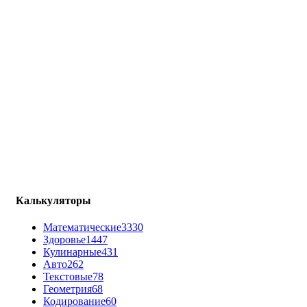
Калькуляторы
Математические
3330
Здоровье
1447
Кулинарные
431
Авто
262
Текстовые
78
Геометрия
68
Кодирование
60