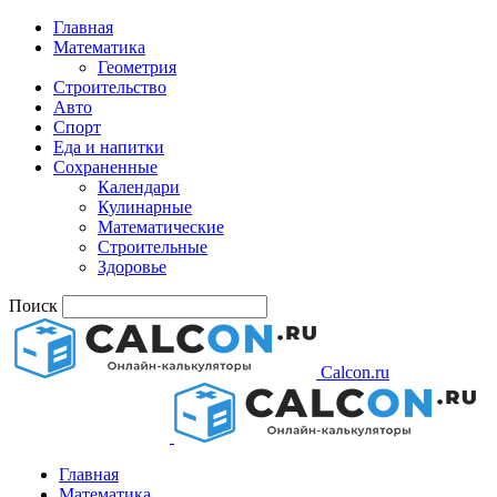
Главная
Математика
Геометрия
Строительство
Авто
Спорт
Еда и напитки
Сохраненные
Календари
Кулинарные
Математические
Строительные
Здоровье
Поиск
Calcon.ru
Главная
Математика