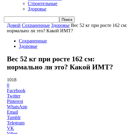
Строительные
Здоровье
Домой
Сохраненные
Здоровье
Вес 52 кг при росте 162 см:
нормально ли это? Какой ИМТ?
Сохраненные
Здоровье
Вес 52 кг при росте 162 см:
нормально ли это? Какой ИМТ?
1018
0
Facebook
Twitter
Pinterest
WhatsApp
Email
Tumblr
Telegram
VK
Viber