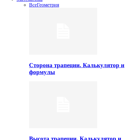
Все
Геометрия
Сторона трапеции. Калькулятор и
формулы
Высота трапеции. Калькулятор и