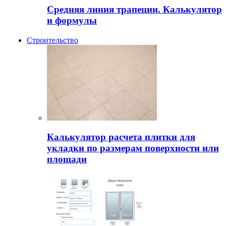
Средняя линия трапеции. Калькулятор
и формулы
Строительство
Калькулятор расчета плитки для
укладки по размерам поверхности или
площади