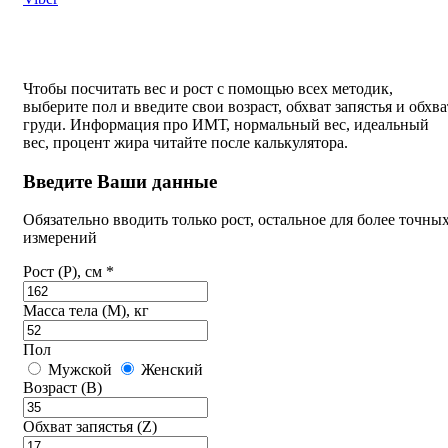
Чтобы посчитать вес и рост с помощью всех методик,
выберите пол и введите свои возраст, обхват запястья и обхва
груди. Информация про ИМТ, нормальный вес, идеальный
вес, процент жира читайте после калькулятора.
Введите Ваши данные
Обязательно вводить только рост, остальное для более точны
измерений
Рост (P), см *
Масса тела (M), кг
Пол
Мужской
Женский
Возраст (B)
Обхват запястья (Z)