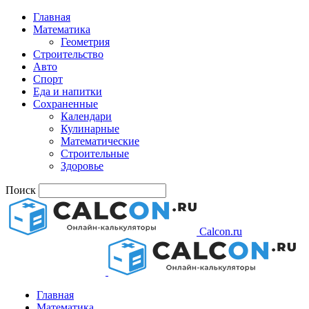
Главная
Математика
Геометрия
Строительство
Авто
Спорт
Еда и напитки
Сохраненные
Календари
Кулинарные
Математические
Строительные
Здоровье
Поиск
Calcon.ru
Главная
Математика