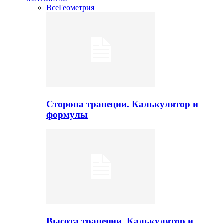
Все
Геометрия
Сторона трапеции. Калькулятор и
формулы
Высота трапеции. Калькулятор и