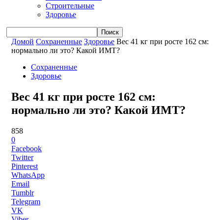
Строительные
Здоровье
Домой
Сохраненные
Здоровье
Вес 41 кг при росте 162 см:
нормально ли это? Какой ИМТ?
Сохраненные
Здоровье
Вес 41 кг при росте 162 см:
нормально ли это? Какой ИМТ?
858
0
Facebook
Twitter
Pinterest
WhatsApp
Email
Tumblr
Telegram
VK
Viber