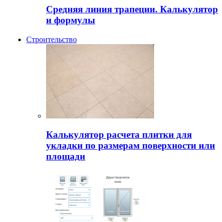
Средняя линия трапеции. Калькулятор
и формулы
Строительство
Калькулятор расчета плитки для
укладки по размерам поверхности или
площади