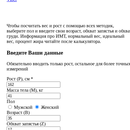
Чтобы посчитать вес и рост с помощью всех методик,
выберите пол и введите свои возраст, обхват запястья и обхва
груди. Информация про ИМТ, нормальный вес, идеальный
вес, процент жира читайте после калькулятора.
Введите Ваши данные
Обязательно вводить только рост, остальное для более точны
измерений
Рост (P), см *
Масса тела (M), кг
Пол
Мужской
Женский
Возраст (B)
Обхват запястья (Z)