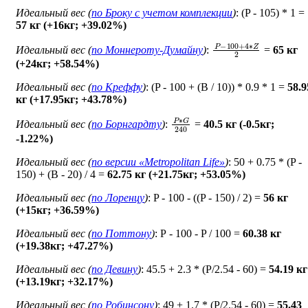
Идеальный вес (
по Броку c учетом комплекции
)
: (P - 105) * 1 =
57 кг (+16кг; +39.02%)
P
−
100
+
4
∗
Z
2
Идеальный вес (
по Моннероту-Думайну
)
:
=
65 кг
(+24кг; +58.54%)
Идеальный вес (
по Креффу
)
: (P - 100 + (B / 10)) * 0.9 * 1 =
58.9
кг (+17.95кг; +43.78%)
P
∗
G
240
Идеальный вес (
по Борнгардту
)
:
=
40.5 кг (-0.5кг;
-1.22%)
Идеальный вес (
по версии «Metropolitan Life»
)
: 50 + 0.75 * (P -
150) + (B - 20) / 4 =
62.75 кг (+21.75кг; +53.05%)
Идеальный вес (
по Лоренцу
)
: P - 100 - ((P - 150) / 2) =
56 кг
(+15кг; +36.59%)
Идеальный вес (
по Поттону
)
: Р - 100 - P / 100 =
60.38 кг
(+19.38кг; +47.27%)
Идеальный вес (
по Девину
)
: 45.5 + 2.3 * (P/2.54 - 60) =
54.19 кг
(+13.19кг; +32.17%)
Идеальный вес (
по Робинсону
)
: 49 + 1.7 * (P/2.54 - 60) =
55.43