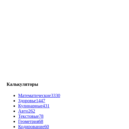
Калькуляторы
Математические
3330
Здоровье
1447
Кулинарные
431
Авто
262
Текстовые
78
Геометрия
68
Кодирование
60