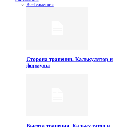
Все
Геометрия
Сторона трапеции. Калькулятор и
формулы
Высота трапеции. Калькулятор и