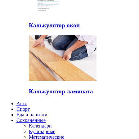
Калькулятор окон
Калькулятор ламината
Авто
Спорт
Еда и напитки
Сохраненные
Календари
Кулинарные
Математические