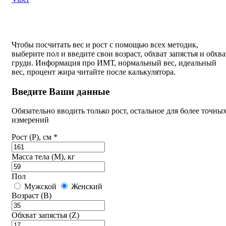
Чтобы посчитать вес и рост с помощью всех методик,
выберите пол и введите свои возраст, обхват запястья и обхва
груди. Информация про ИМТ, нормальный вес, идеальный
вес, процент жира читайте после калькулятора.
Введите Ваши данные
Обязательно вводить только рост, остальное для более точны
измерений
Рост (P), см *
Масса тела (M), кг
Пол
Мужской
Женский
Возраст (B)
Обхват запястья (Z)