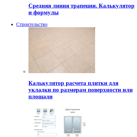
Средняя линия трапеции. Калькулятор
и формулы
Строительство
Калькулятор расчета плитки для
укладки по размерам поверхности или
площади