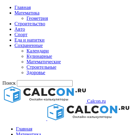
Главная
Математика
Геометрия
Строительство
Авто
Спорт
Еда и напитки
Сохраненные
Календари
Кулинарные
Математические
Строительные
Здоровье
Поиск
Calcon.ru
Главная
Математика