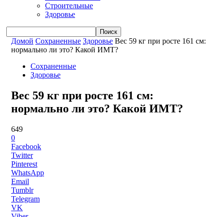
Строительные
Здоровье
Домой
Сохраненные
Здоровье
Вес 59 кг при росте 161 см:
нормально ли это? Какой ИМТ?
Сохраненные
Здоровье
Вес 59 кг при росте 161 см:
нормально ли это? Какой ИМТ?
649
0
Facebook
Twitter
Pinterest
WhatsApp
Email
Tumblr
Telegram
VK
Viber