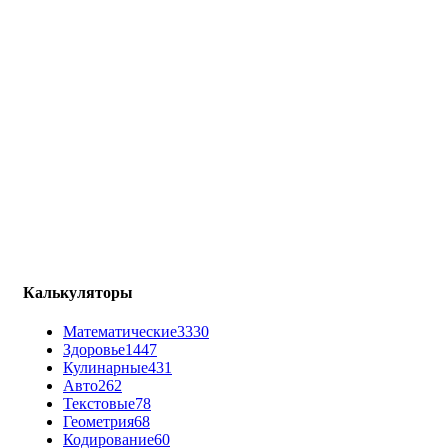
Калькуляторы
Математические
3330
Здоровье
1447
Кулинарные
431
Авто
262
Текстовые
78
Геометрия
68
Кодирование
60