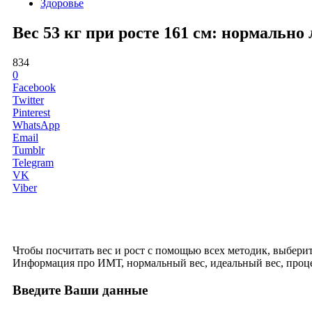
Здоровье
Вес 53 кг при росте 161 см: нормальн
834
0
Facebook
Twitter
Pinterest
WhatsApp
Email
Tumblr
Telegram
VK
Viber
Чтобы посчитать вес и рост с помощью всех методик, выберите 
Информация про ИМТ, нормальный вес, идеальный вес, проце
Введите Ваши данные