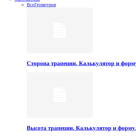
Все
Геометрия
Сторона трапеции. Калькулятор и фор
Высота трапеции. Калькулятор и форм