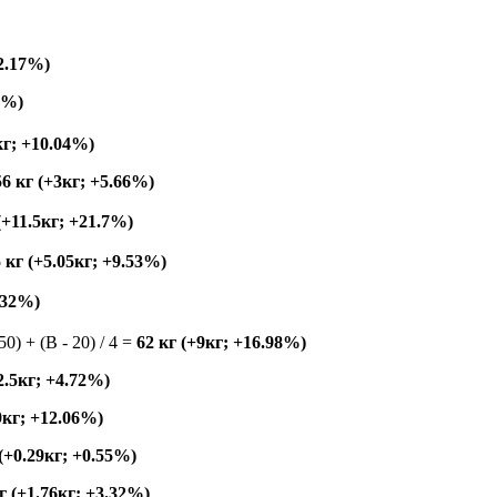
-2.17%)
9%)
кг; +10.04%)
56 кг (+3кг; +5.66%)
 (+11.5кг; +21.7%)
5 кг (+5.05кг; +9.53%)
5.32%)
150) + (B - 20) / 4 =
62 кг (+9кг; +16.98%)
+2.5кг; +4.72%)
39кг; +12.06%)
 (+0.29кг; +0.55%)
г (+1.76кг; +3.32%)