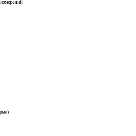
х измерений
рма)