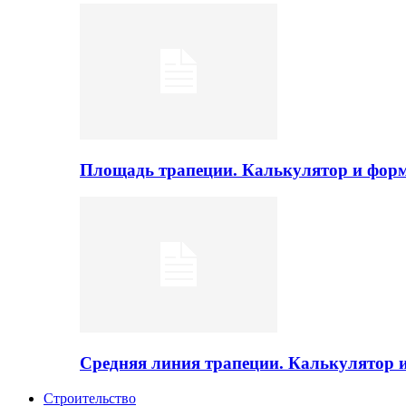
Площадь трапеции. Калькулятор и фор
Средняя линия трапеции. Калькулятор
Строительство