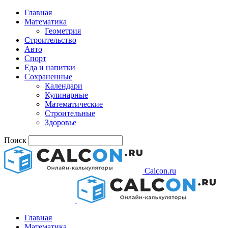
Главная
Математика
Геометрия
Строительство
Авто
Спорт
Еда и напитки
Сохраненные
Календари
Кулинарные
Математические
Строительные
Здоровье
Поиск
Calcon.ru
Главная
Математика