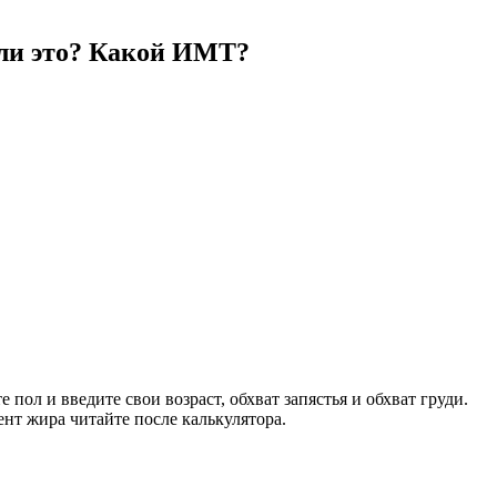
о ли это? Какой ИМТ?
пол и введите свои возраст, обхват запястья и обхват груди.
нт жира читайте после калькулятора.