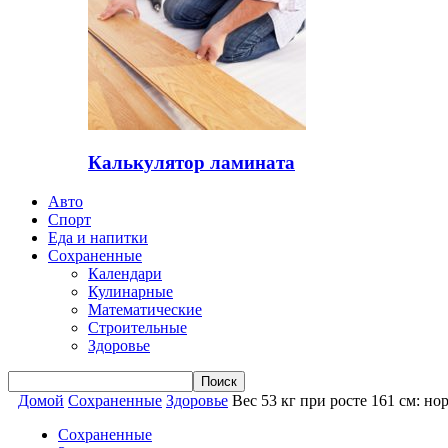
Калькулятор ламината
Авто
Спорт
Еда и напитки
Сохраненные
Календари
Кулинарные
Математические
Строительные
Здоровье
Домой
Сохраненные
Здоровье
Вес 53 кг при росте 161 см: н
Сохраненные