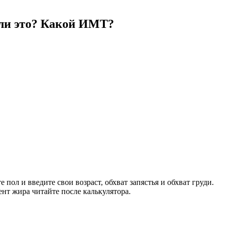
о ли это? Какой ИМТ?
пол и введите свои возраст, обхват запястья и обхват груди.
нт жира читайте после калькулятора.