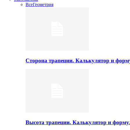
Все
Геометрия
Сторона трапеции. Калькулятор и фор
Высота трапеции. Калькулятор и форм