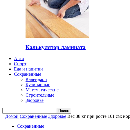
Калькулятор ламината
Авто
Спорт
Еда и напитки
Сохраненные
Календари
Кулинарные
Математические
Строительные
Здоровье
Домой
Сохраненные
Здоровье
Вес 38 кг при росте 161 см: н
Сохраненные