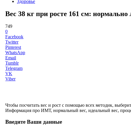
Здоровье
Вес 38 кг при росте 161 см: нормальн
749
0
Facebook
Twitter
Pinterest
WhatsApp
Email
Tumblr
Telegram
VK
Viber
Чтобы посчитать вес и рост с помощью всех методик, выберите 
Информация про ИМТ, нормальный вес, идеальный вес, проце
Введите Ваши данные