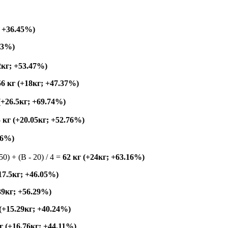
; +36.45%)
53%)
2кг; +53.47%)
56 кг (+18кг; +47.37%)
 (+26.5кг; +69.74%)
5 кг (+20.05кг; +52.76%)
16%)
150) + (B - 20) / 4 =
62 кг (+24кг; +63.16%)
+17.5кг; +46.05%)
.39кг; +56.29%)
 (+15.29кг; +40.24%)
г (+16.76кг; +44.11%)