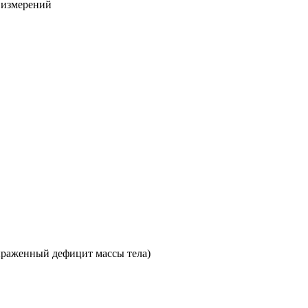
х измерений
раженный дефицит массы тела)