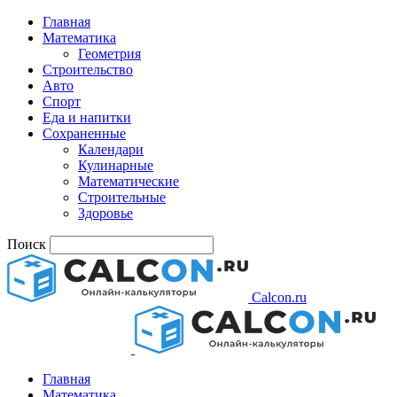
Главная
Математика
Геометрия
Строительство
Авто
Спорт
Еда и напитки
Сохраненные
Календари
Кулинарные
Математические
Строительные
Здоровье
Поиск
Calcon.ru
Главная
Математика