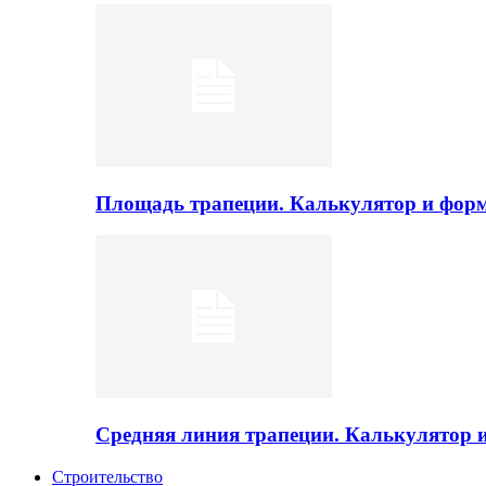
Площадь трапеции. Калькулятор и фор
Средняя линия трапеции. Калькулятор
Строительство