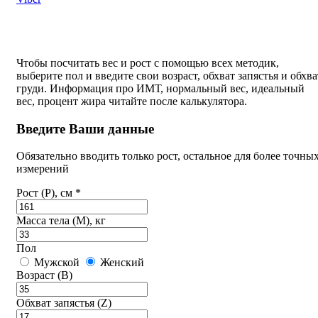
Чтобы посчитать вес и рост с помощью всех методик,
выберите пол и введите свои возраст, обхват запястья и обхва
груди. Информация про ИМТ, нормальный вес, идеальный
вес, процент жира читайте после калькулятора.
Введите Ваши данные
Обязательно вводить только рост, остальное для более точны
измерений
Рост (P), см *
Масса тела (M), кг
Пол
Мужской
Женский
Возраст (B)
Обхват запястья (Z)