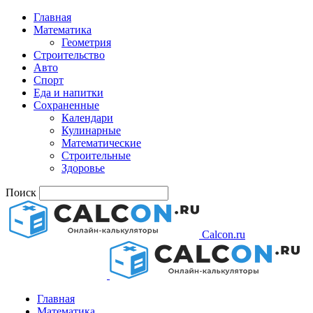
Главная
Математика
Геометрия
Строительство
Авто
Спорт
Еда и напитки
Сохраненные
Календари
Кулинарные
Математические
Строительные
Здоровье
Поиск
Calcon.ru
Главная
Математика