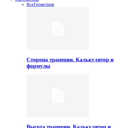
Все
Геометрия
Сторона трапеции. Калькулятор и
формулы
Высота трапеции. Калькулятор и