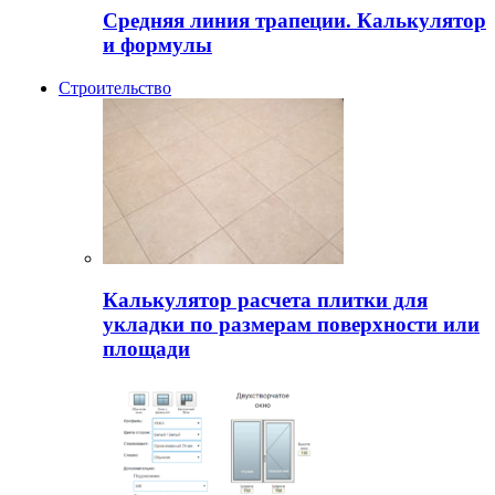
Средняя линия трапеции. Калькулятор
и формулы
Строительство
Калькулятор расчета плитки для
укладки по размерам поверхности или
площади