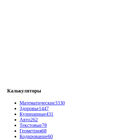
Калькуляторы
Математические
3330
Здоровье
1447
Кулинарные
431
Авто
262
Текстовые
78
Геометрия
68
Кодирование
60