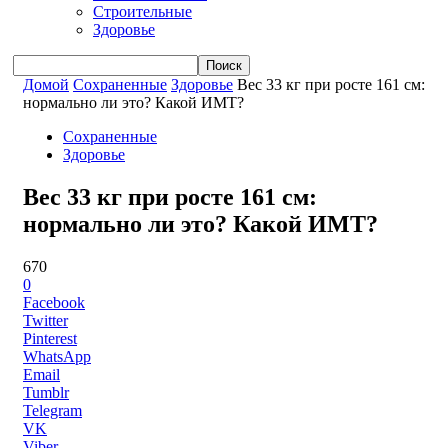
Строительные
Здоровье
Домой
Сохраненные
Здоровье
Вес 33 кг при росте 161 см:
нормально ли это? Какой ИМТ?
Сохраненные
Здоровье
Вес 33 кг при росте 161 см:
нормально ли это? Какой ИМТ?
670
0
Facebook
Twitter
Pinterest
WhatsApp
Email
Tumblr
Telegram
VK
Viber