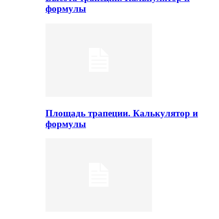
формулы
Площадь трапеции. Калькулятор и
формулы