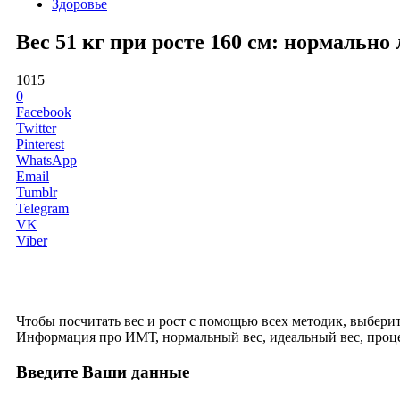
Здоровье
Вес 51 кг при росте 160 см: нормальн
1015
0
Facebook
Twitter
Pinterest
WhatsApp
Email
Tumblr
Telegram
VK
Viber
Чтобы посчитать вес и рост с помощью всех методик, выберите 
Информация про ИМТ, нормальный вес, идеальный вес, проце
Введите Ваши данные