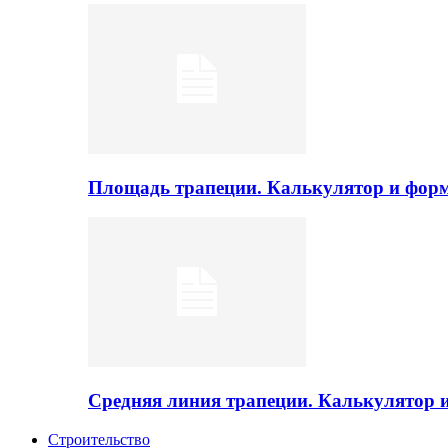
Площадь трапеции. Калькулятор и фор
Средняя линия трапеции. Калькулятор
Строительство