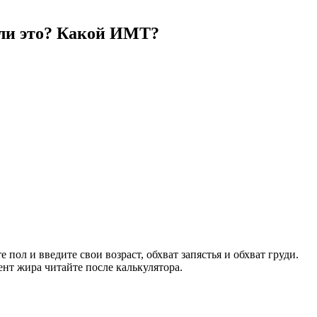
о ли это? Какой ИМТ?
пол и введите свои возраст, обхват запястья и обхват груди.
нт жира читайте после калькулятора.