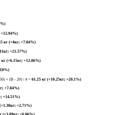
5%)
; +12.94%)
55 кг (+4кг; +7.84%)
+11кг; +21.57%)
5 кг (+6.15кг; +12.06%)
4.18%)
150) + (B - 20) / 4 =
61.25 кг (+10.25кг; +20.1%)
кг; +7.84%)
г; +14.51%)
 (+1.38кг; +2.71%)
г (+3.09кг; +6.06%)