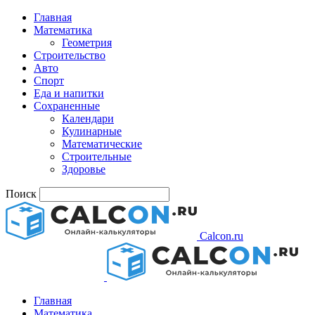
Главная
Математика
Геометрия
Строительство
Авто
Спорт
Еда и напитки
Сохраненные
Календари
Кулинарные
Математические
Строительные
Здоровье
Поиск
Calcon.ru
Главная
Математика