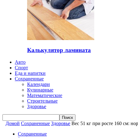
Калькулятор ламината
Авто
Спорт
Еда и напитки
Сохраненные
Календари
Кулинарные
Математические
Строительные
Здоровье
Домой
Сохраненные
Здоровье
Вес 51 кг при росте 160 см: н
Сохраненные