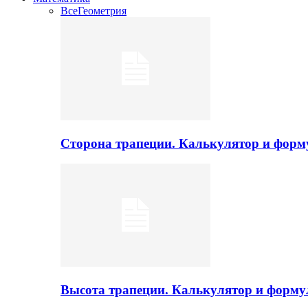
Все
Геометрия
Сторона трапеции. Калькулятор и фор
Высота трапеции. Калькулятор и форм