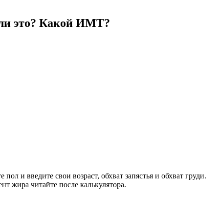
о ли это? Какой ИМТ?
пол и введите свои возраст, обхват запястья и обхват груди.
нт жира читайте после калькулятора.