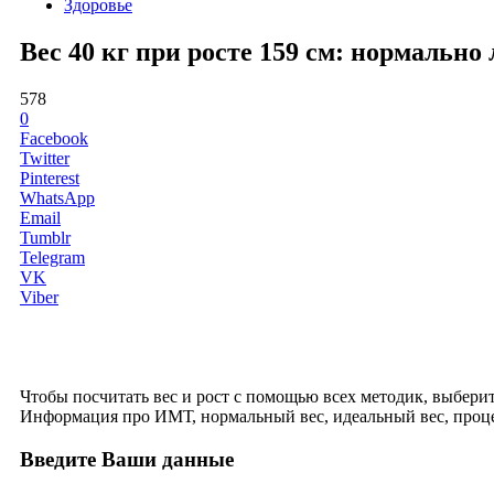
Здоровье
Вес 40 кг при росте 159 см: нормальн
578
0
Facebook
Twitter
Pinterest
WhatsApp
Email
Tumblr
Telegram
VK
Viber
Чтобы посчитать вес и рост с помощью всех методик, выберите 
Информация про ИМТ, нормальный вес, идеальный вес, проце
Введите Ваши данные