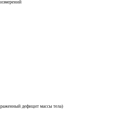
х измерений
раженный дефицит массы тела)