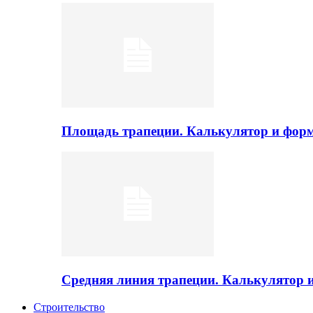
Площадь трапеции. Калькулятор и фор
Средняя линия трапеции. Калькулятор
Строительство