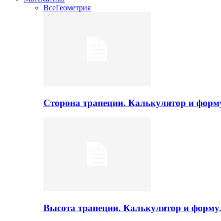
Все
Геометрия
Сторона трапеции. Калькулятор и фор
Высота трапеции. Калькулятор и форм