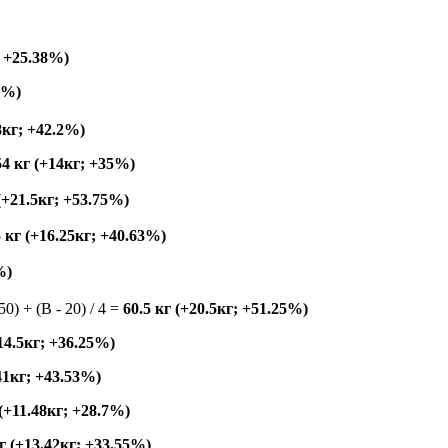
; +25.38%)
5%)
8кг; +42.2%)
54 кг (+14кг; +35%)
 (+21.5кг; +53.75%)
5 кг (+16.25кг; +40.63%)
%)
150) + (B - 20) / 4 =
60.5 кг (+20.5кг; +51.25%)
+14.5кг; +36.25%)
.41кг; +43.53%)
 (+11.48кг; +28.7%)
кг (+13.42кг; +33.55%)