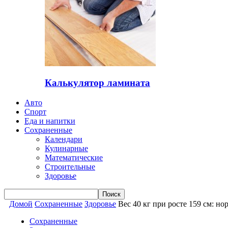
Калькулятор ламината
Авто
Спорт
Еда и напитки
Сохраненные
Календари
Кулинарные
Математические
Строительные
Здоровье
Домой
Сохраненные
Здоровье
Вес 40 кг при росте 159 см: н
Сохраненные