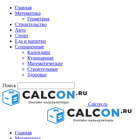
Главная
Математика
Геометрия
Строительство
Авто
Спорт
Еда и напитки
Сохраненные
Календари
Кулинарные
Математические
Строительные
Здоровье
Поиск
Calcon.ru
Главная
Математика