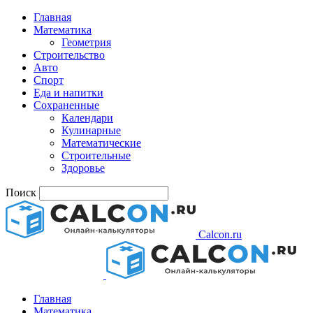
Главная
Математика
Геометрия
Строительство
Авто
Спорт
Еда и напитки
Сохраненные
Календари
Кулинарные
Математические
Строительные
Здоровье
Поиск
Calcon.ru
Главная
Математика