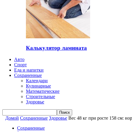
Калькулятор ламината
Авто
Спорт
Еда и напитки
Сохраненные
Календари
Кулинарные
Математические
Строительные
Здоровье
Домой
Сохраненные
Здоровье
Вес 48 кг при росте 158 см: н
Сохраненные