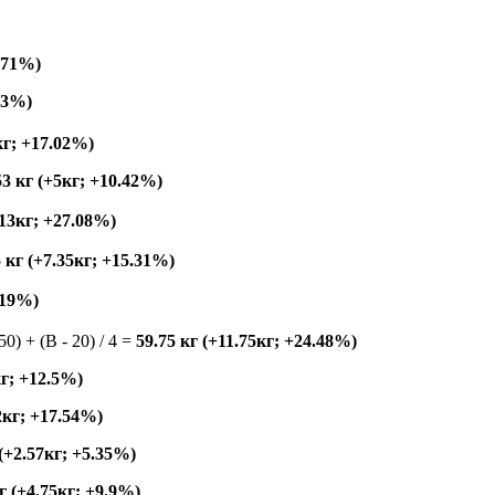
2.71%)
83%)
кг; +17.02%)
53 кг (+5кг; +10.42%)
+13кг; +27.08%)
5 кг (+7.35кг; +15.31%)
3.19%)
150) + (B - 20) / 4 =
59.75 кг (+11.75кг; +24.48%)
кг; +12.5%)
42кг; +17.54%)
 (+2.57кг; +5.35%)
г (+4.75кг; +9.9%)