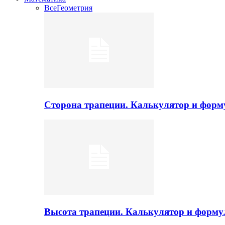
Все
Геометрия
Сторона трапеции. Калькулятор и фор
Высота трапеции. Калькулятор и форм