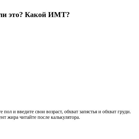
о ли это? Какой ИМТ?
пол и введите свои возраст, обхват запястья и обхват груди.
нт жира читайте после калькулятора.