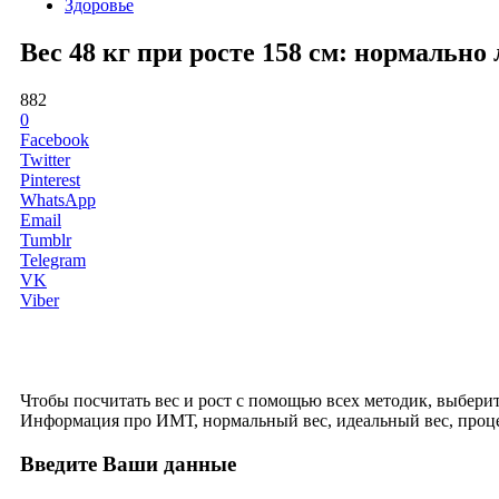
Здоровье
Вес 48 кг при росте 158 см: нормальн
882
0
Facebook
Twitter
Pinterest
WhatsApp
Email
Tumblr
Telegram
VK
Viber
Чтобы посчитать вес и рост с помощью всех методик, выберите 
Информация про ИМТ, нормальный вес, идеальный вес, проце
Введите Ваши данные