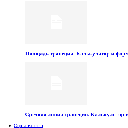
Площадь трапеции. Калькулятор и фор
Средняя линия трапеции. Калькулятор
Строительство