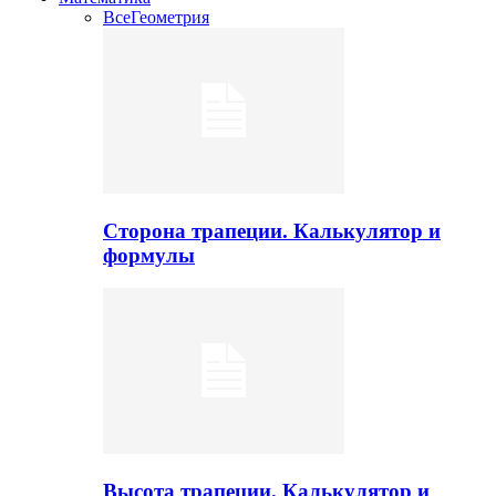
Все
Геометрия
Сторона трапеции. Калькулятор и
формулы
Высота трапеции. Калькулятор и