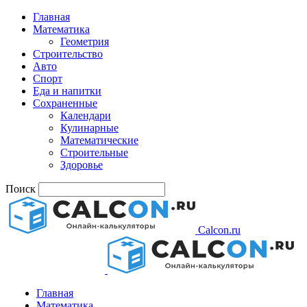
Главная
Математика
Геометрия
Строительство
Авто
Спорт
Еда и напитки
Сохраненные
Календари
Кулинарные
Математические
Строительные
Здоровье
Поиск
Calcon.ru
Главная
Математика