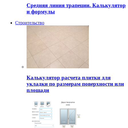
Средняя линия трапеции. Калькулятор
и формулы
Строительство
Калькулятор расчета плитки для
укладки по размерам поверхности или
площади