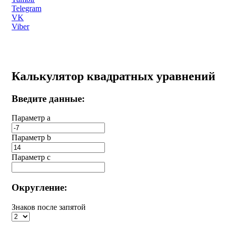
Telegram
VK
Viber
Калькулятор квадратных уравнений
Введите данные:
Параметр a
Параметр b
Параметр с
Округление:
Знаков после запятой