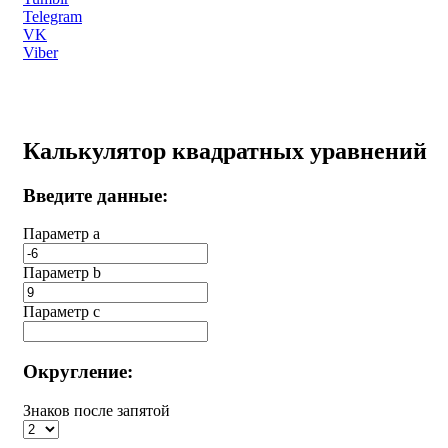
Telegram
VK
Viber
Калькулятор квадратных уравнений
Введите данные:
Параметр a
Параметр b
Параметр с
Округление:
Знаков после запятой