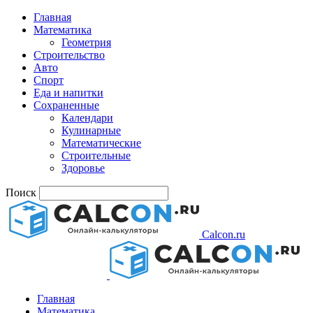
Главная
Математика
Геометрия
Строительство
Авто
Спорт
Еда и напитки
Сохраненные
Календари
Кулинарные
Математические
Строительные
Здоровье
Поиск
Calcon.ru
Главная
Математика