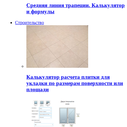
Средняя линия трапеции. Калькулятор
и формулы
Строительство
Калькулятор расчета плитки для
укладки по размерам поверхности или
площади