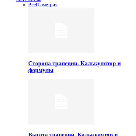
Все
Геометрия
Сторона трапеции. Калькулятор и
формулы
Высота трапеции. Калькулятор и