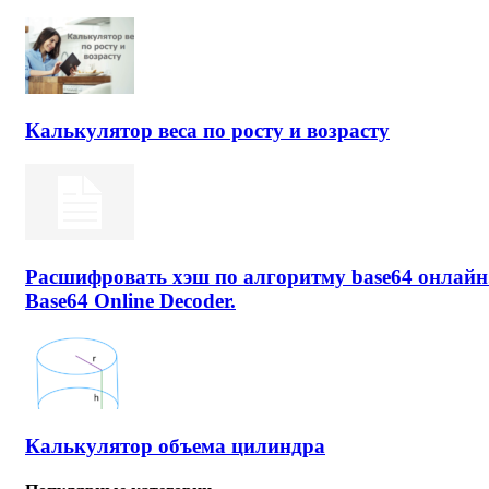
Калькулятор веса по росту и возрасту
Расшифровать хэш по алгоритму base64 онлайн
Base64 Online Decoder.
Калькулятор объема цилиндра