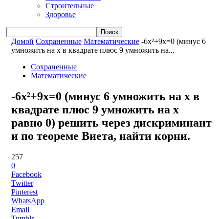
Строительные
Здоровье
Домой
Сохраненные
Математические
-6x²+9x=0 (минус 6
умножить на x в квадрате плюс 9 умножить на...
Сохраненные
Математические
-6x²+9x=0 (минус 6 умножить на x в
квадрате плюс 9 умножить на x
равно 0) решить через дискриминант
и по теореме Виета, найти корни.
257
0
Facebook
Twitter
Pinterest
WhatsApp
Email
Tumblr