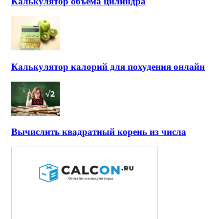
Калькулятор объема цилиндра
Калькулятор калорий для похудения онлайн
Вычислить квадратный корень из числа