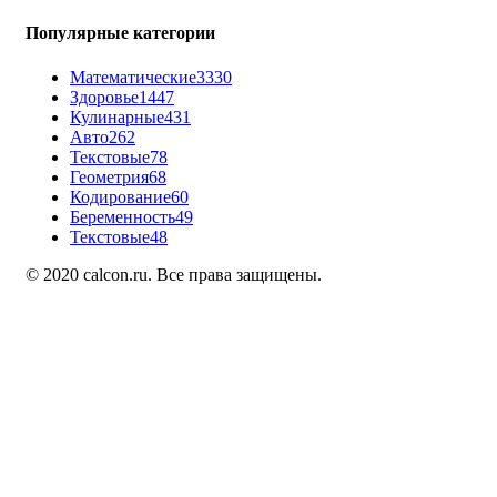
Популярные категории
Математические
3330
Здоровье
1447
Кулинарные
431
Авто
262
Текстовые
78
Геометрия
68
Кодирование
60
Беременность
49
Текстовые
48
© 2020 calcon.ru. Все права защищены.