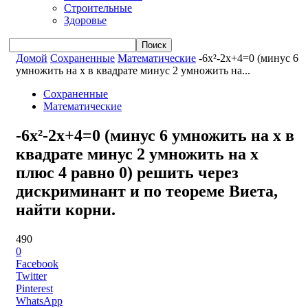
Строительные
Здоровье
Домой
Сохраненные
Математические
-6x²-2x+4=0 (минус 6
умножить на x в квадрате минус 2 умножить на...
Сохраненные
Математические
-6x²-2x+4=0 (минус 6 умножить на x в
квадрате минус 2 умножить на x
плюс 4 равно 0) решить через
дискриминант и по теореме Виета,
найти корни.
490
0
Facebook
Twitter
Pinterest
WhatsApp