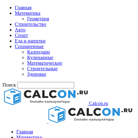
Главная
Математика
Геометрия
Строительство
Авто
Спорт
Еда и напитки
Сохраненные
Календари
Кулинарные
Математические
Строительные
Здоровье
Поиск
Calcon.ru
Главная
Математика