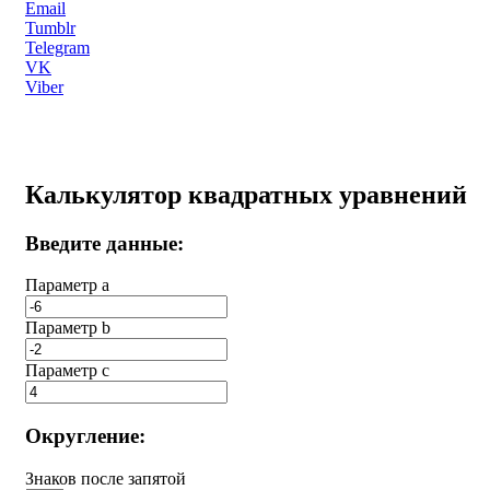
Email
Tumblr
Telegram
VK
Viber
Калькулятор квадратных уравнений
Введите данные:
Параметр a
Параметр b
Параметр с
Округление:
Знаков после запятой