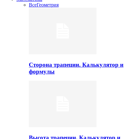
Все
Геометрия
Сторона трапеции. Калькулятор и
формулы
Высота трапеции. Калькулятор и