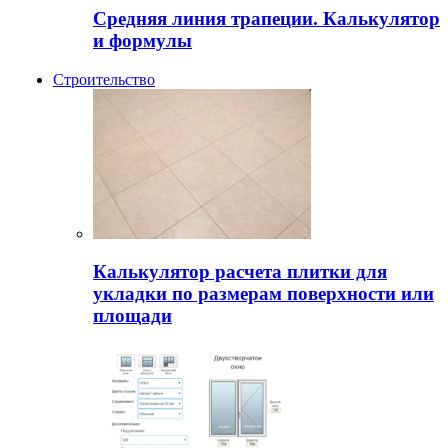
Средняя линия трапеции. Калькулятор
и формулы
Строительство
Калькулятор расчета плитки для
укладки по размерам поверхности или
площади