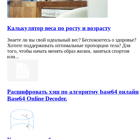
Калькулятор веса по росту и возрасту
Знаете ли вы свой идеальный вес? Беспокоитесь о здоровье?
Хотите поддерживать оптимальные пропорции тела? Для
того, чтобы начать менять образ жизни, заняться спортом
или...
Расшифровать хэш по алгоритму base64 онлайн
Base64 Online Decoder.