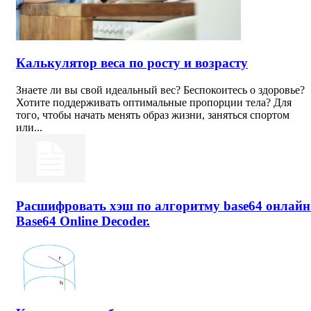
Калькулятор веса по росту и возрасту
Знаете ли вы свой идеальный вес? Беспокоитесь о здоровье?
Хотите поддерживать оптимальные пропорции тела? Для
того, чтобы начать менять образ жизни, заняться спортом
или...
Расшифровать хэш по алгоритму base64 онлайн
Base64 Online Decoder.