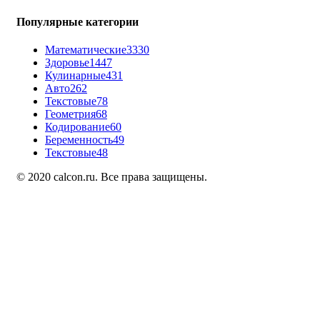
Популярные категории
Математические
3330
Здоровье
1447
Кулинарные
431
Авто
262
Текстовые
78
Геометрия
68
Кодирование
60
Беременность
49
Текстовые
48
© 2020 calcon.ru. Все права защищены.