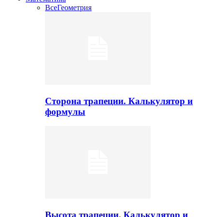
Все
Геометрия
Сторона трапеции. Калькулятор и
формулы
Высота трапеции. Калькулятор и