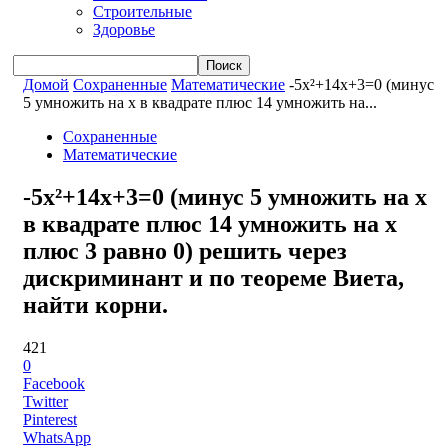
Строительные
Здоровье
Домой
Сохраненные
Математические
-5x²+14x+3=0 (минус
5 умножить на x в квадрате плюс 14 умножить на...
Сохраненные
Математические
-5x²+14x+3=0 (минус 5 умножить на x
в квадрате плюс 14 умножить на x
плюс 3 равно 0) решить через
дискриминант и по теореме Виета,
найти корни.
421
0
Facebook
Twitter
Pinterest
WhatsApp