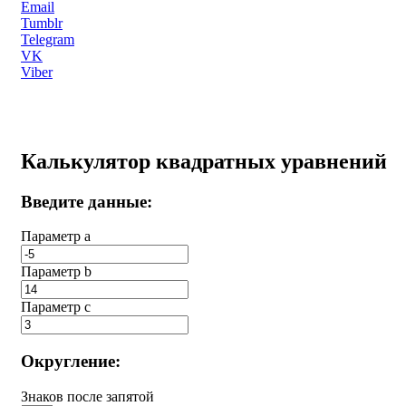
Email
Tumblr
Telegram
VK
Viber
Калькулятор квадратных уравнений
Введите данные:
Параметр a
Параметр b
Параметр с
Округление:
Знаков после запятой