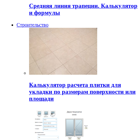
Средняя линия трапеции. Калькулятор
и формулы
Строительство
Калькулятор расчета плитки для
укладки по размерам поверхности или
площади