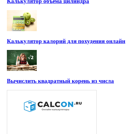
Калькулятор объема цилиндра
Калькулятор калорий для похудения онлайн
Вычислить квадратный корень из числа