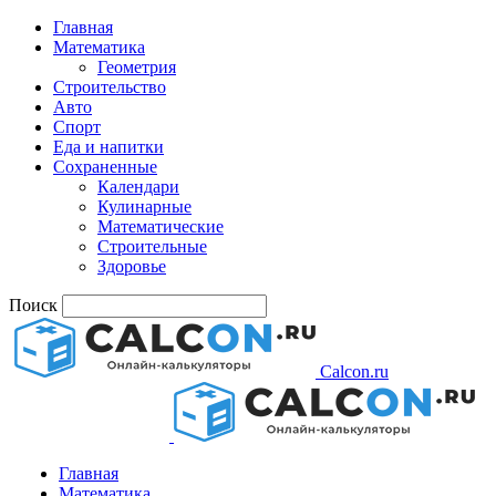
Главная
Математика
Геометрия
Строительство
Авто
Спорт
Еда и напитки
Сохраненные
Календари
Кулинарные
Математические
Строительные
Здоровье
Поиск
Calcon.ru
Главная
Математика