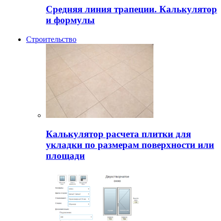
Средняя линия трапеции. Калькулятор
и формулы
Строительство
Калькулятор расчета плитки для
укладки по размерам поверхности или
площади