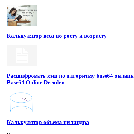
Калькулятор веса по росту и возрасту
Расшифровать хэш по алгоритму base64 онлайн
Base64 Online Decoder.
Калькулятор объема цилиндра