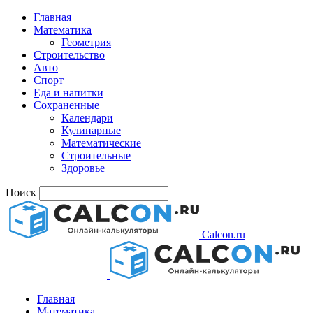
Главная
Математика
Геометрия
Строительство
Авто
Спорт
Еда и напитки
Сохраненные
Календари
Кулинарные
Математические
Строительные
Здоровье
Поиск
Calcon.ru
Главная
Математика