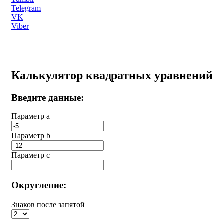
Telegram
VK
Viber
Калькулятор квадратных уравнений
Введите данные:
Параметр a
Параметр b
Параметр с
Округление:
Знаков после запятой