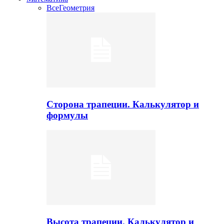
Все
Геометрия
Сторона трапеции. Калькулятор и
формулы
Высота трапеции. Калькулятор и