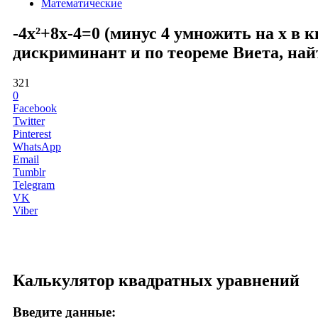
Математические
-4x²+8x-4=0 (минус 4 умножить на x в 
дискриминант и по теореме Виета, най
321
0
Facebook
Twitter
Pinterest
WhatsApp
Email
Tumblr
Telegram
VK
Viber
Калькулятор квадратных уравнений
Введите данные: