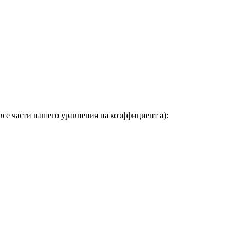
 все части нашего уравнения на коэффициент
a
):