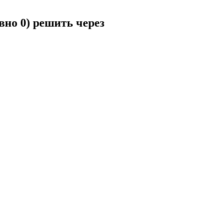
вно 0) решить через