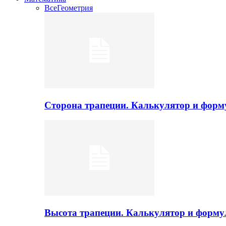
Все
Геометрия
Сторона трапеции. Калькулятор и фор
Высота трапеции. Калькулятор и форм