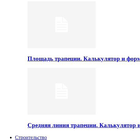
Площадь трапеции. Калькулятор и фор
Средняя линия трапеции. Калькулятор
Строительство