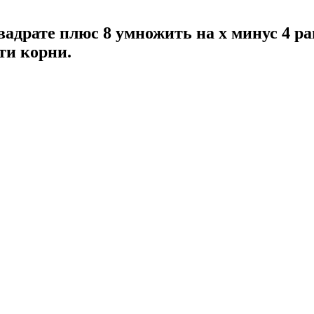
квадрате плюс 8 умножить на x минус 4 ра
ти корни.