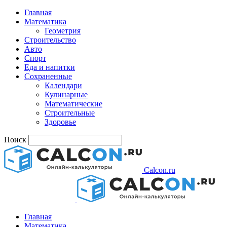
Главная
Математика
Геометрия
Строительство
Авто
Спорт
Еда и напитки
Сохраненные
Календари
Кулинарные
Математические
Строительные
Здоровье
Поиск
Calcon.ru
Главная
Математика