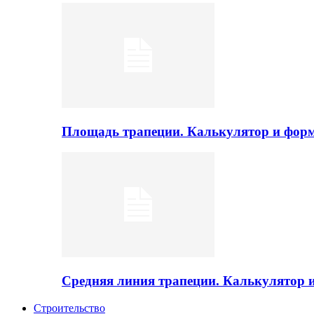
Площадь трапеции. Калькулятор и фор
Средняя линия трапеции. Калькулятор
Строительство