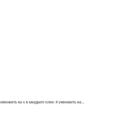
умножить на x в квадрате плюс 4 умножить на...