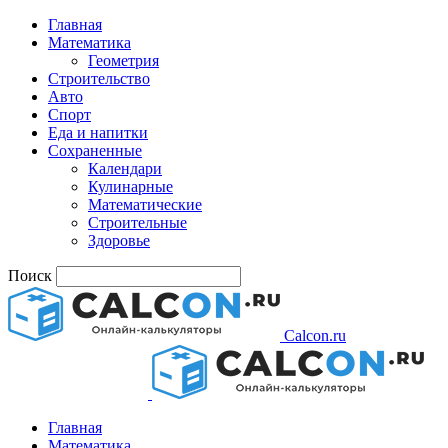
Главная
Математика
Геометрия
Строительство
Авто
Спорт
Еда и напитки
Сохраненные
Календари
Кулинарные
Математические
Строительные
Здоровье
Поиск
Calcon.ru
Главная
Математика