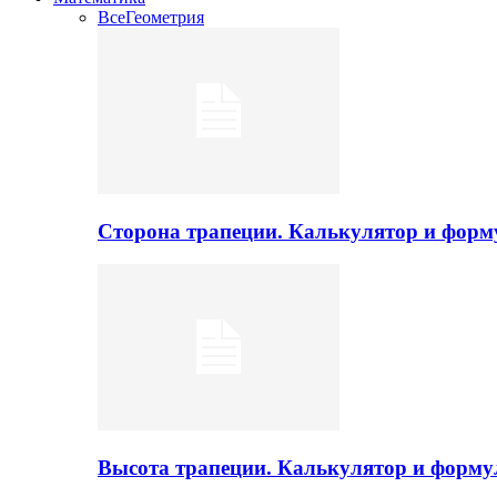
Все
Геометрия
Сторона трапеции. Калькулятор и фор
Высота трапеции. Калькулятор и форм