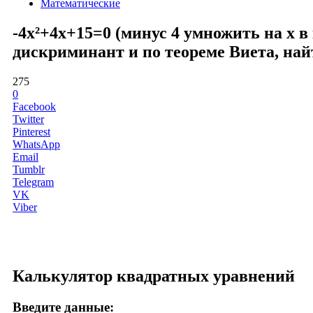
Математические
-4x²+4x+15=0 (минус 4 умножить на x в
дискриминант и по теореме Виета, най
275
0
Facebook
Twitter
Pinterest
WhatsApp
Email
Tumblr
Telegram
VK
Viber
Калькулятор квадратных уравнений
Введите данные: