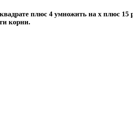
 квадрате плюс 4 умножить на x плюс 15 
ти корни.