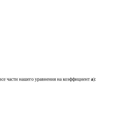
 все части нашего уравнения на коэффициент
a
):