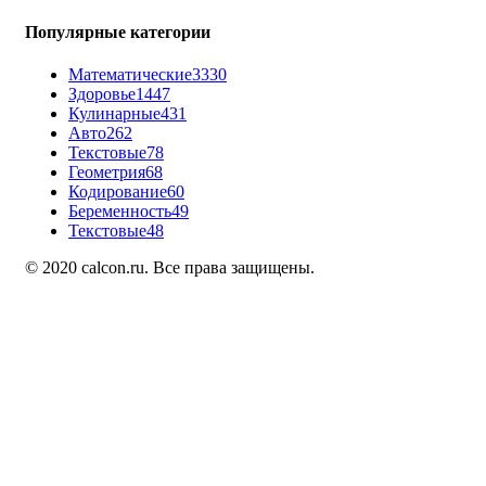
Популярные категории
Математические
3330
Здоровье
1447
Кулинарные
431
Авто
262
Текстовые
78
Геометрия
68
Кодирование
60
Беременность
49
Текстовые
48
© 2020 calcon.ru. Все права защищены.