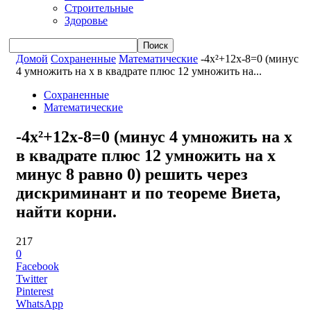
Строительные
Здоровье
Домой
Сохраненные
Математические
-4x²+12x-8=0 (минус
4 умножить на x в квадрате плюс 12 умножить на...
Сохраненные
Математические
-4x²+12x-8=0 (минус 4 умножить на x
в квадрате плюс 12 умножить на x
минус 8 равно 0) решить через
дискриминант и по теореме Виета,
найти корни.
217
0
Facebook
Twitter
Pinterest
WhatsApp