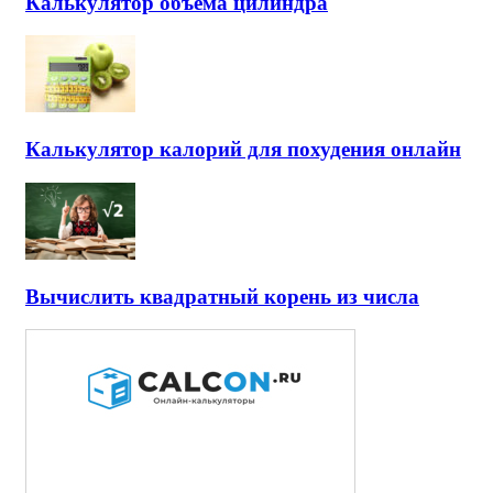
Калькулятор объема цилиндра
Калькулятор калорий для похудения онлайн
Вычислить квадратный корень из числа