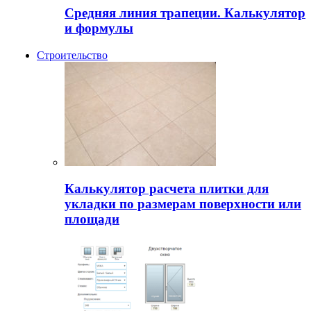
Средняя линия трапеции. Калькулятор
и формулы
Строительство
Калькулятор расчета плитки для
укладки по размерам поверхности или
площади