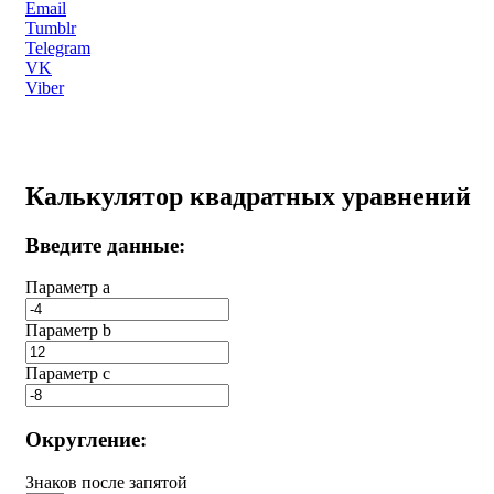
Email
Tumblr
Telegram
VK
Viber
Калькулятор квадратных уравнений
Введите данные:
Параметр a
Параметр b
Параметр с
Округление:
Знаков после запятой