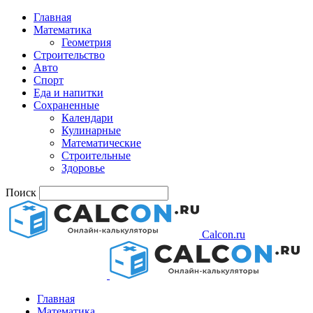
Главная
Математика
Геометрия
Строительство
Авто
Спорт
Еда и напитки
Сохраненные
Календари
Кулинарные
Математические
Строительные
Здоровье
Поиск
Calcon.ru
Главная
Математика