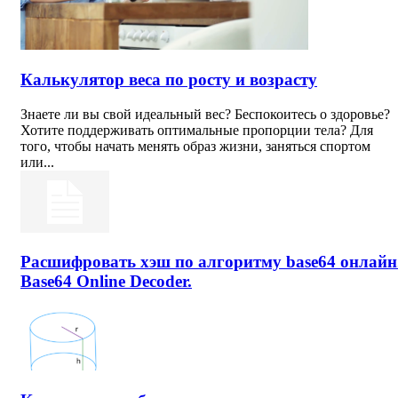
Калькулятор веса по росту и возрасту
Знаете ли вы свой идеальный вес? Беспокоитесь о здоровье?
Хотите поддерживать оптимальные пропорции тела? Для
того, чтобы начать менять образ жизни, заняться спортом
или...
Расшифровать хэш по алгоритму base64 онлайн
Base64 Online Decoder.