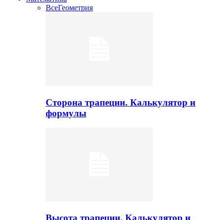
Все
Геометрия
Сторона трапеции. Калькулятор и
формулы
Высота трапеции. Калькулятор и