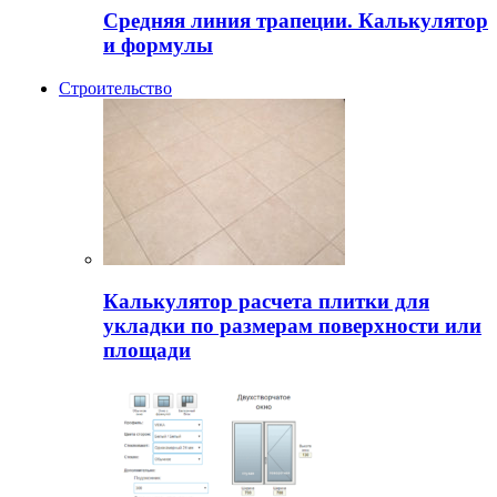
Средняя линия трапеции. Калькулятор
и формулы
Строительство
Калькулятор расчета плитки для
укладки по размерам поверхности или
площади