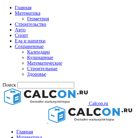
Главная
Математика
Геометрия
Строительство
Авто
Спорт
Еда и напитки
Сохраненные
Календари
Кулинарные
Математические
Строительные
Здоровье
Поиск
Calcon.ru
Главная
Математика