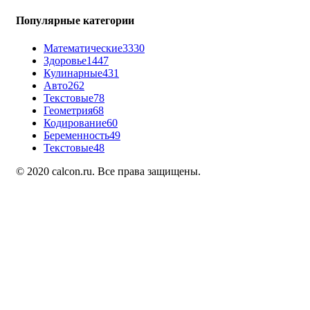
Популярные категории
Математические
3330
Здоровье
1447
Кулинарные
431
Авто
262
Текстовые
78
Геометрия
68
Кодирование
60
Беременность
49
Текстовые
48
© 2020 calcon.ru. Все права защищены.