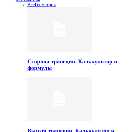
Все
Геометрия
Сторона трапеции. Калькулятор и
формулы
Высота трапеции. Калькулятор и