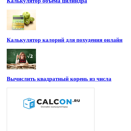
Калькулятор объема цилиндра
Калькулятор калорий для похудения онлайн
Вычислить квадратный корень из числа