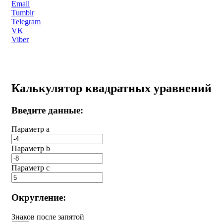
Email
Tumblr
Telegram
VK
Viber
Калькулятор квадратных уравнений
Введите данные:
Параметр a
Параметр b
Параметр с
Округление:
Знаков после запятой