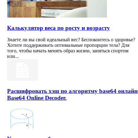
Калькулятор веса по росту и возрасту
Знаете ли вы свой идеальный вес? Беспокоитесь о здоровье?
Хотите поддерживать оптимальные пропорции тела? Для
того, чтобы начать менять образ жизни, заняться спортом
или...
Расшифровать хэш по алгоритму base64 онлайн
Base64 Online Decoder.