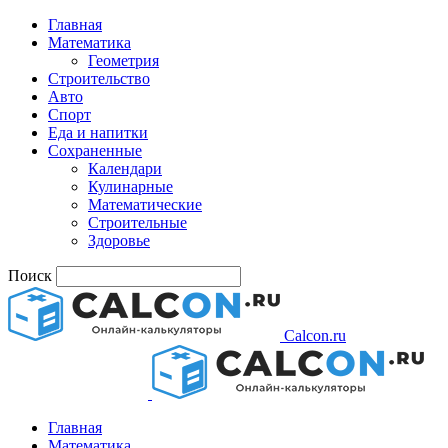
Главная
Математика
Геометрия
Строительство
Авто
Спорт
Еда и напитки
Сохраненные
Календари
Кулинарные
Математические
Строительные
Здоровье
Поиск
Calcon.ru
Главная
Математика