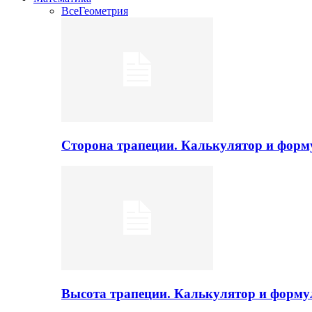
Все
Геометрия
Сторона трапеции. Калькулятор и фор
Высота трапеции. Калькулятор и форм