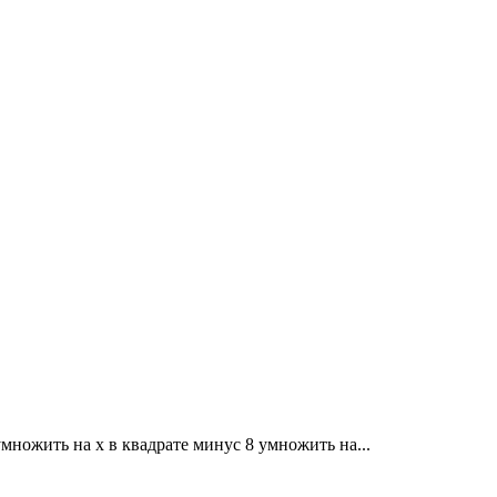
умножить на x в квадрате минус 8 умножить на...