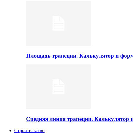
Площадь трапеции. Калькулятор и фор
Средняя линия трапеции. Калькулятор
Строительство