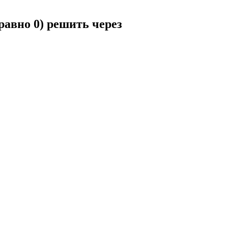
 равно 0) решить через