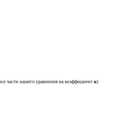
 все части нашего уравнения на коэффициент
a
):