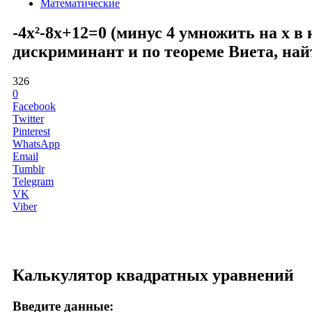
Математические
-4x²-8x+12=0 (минус 4 умножить на x в
дискриминант и по теореме Виета, най
326
0
Facebook
Twitter
Pinterest
WhatsApp
Email
Tumblr
Telegram
VK
Viber
Калькулятор квадратных уравнений
Введите данные: