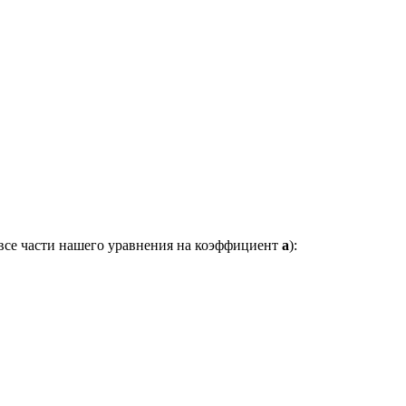
 все части нашего уравнения на коэффициент
a
):