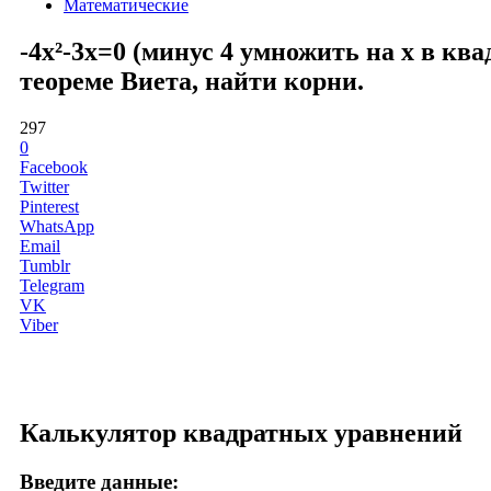
Математические
-4x²-3x=0 (минус 4 умножить на x в кв
теореме Виета, найти корни.
297
0
Facebook
Twitter
Pinterest
WhatsApp
Email
Tumblr
Telegram
VK
Viber
Калькулятор квадратных уравнений
Введите данные: