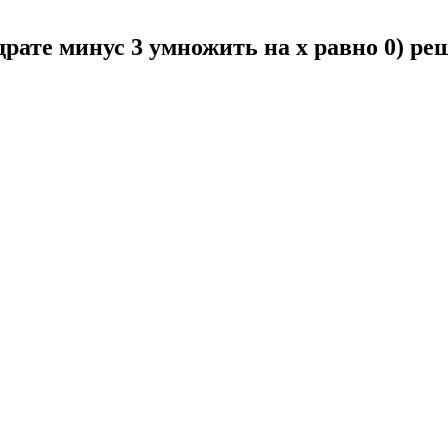
адрате минус 3 умножить на x равно 0) р