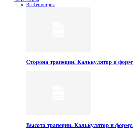
Все
Геометрия
Сторона трапеции. Калькулятор и фор
Высота трапеции. Калькулятор и форм