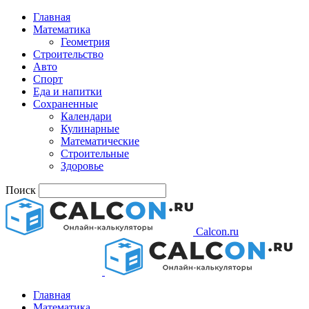
Главная
Математика
Геометрия
Строительство
Авто
Спорт
Еда и напитки
Сохраненные
Календари
Кулинарные
Математические
Строительные
Здоровье
Поиск
Calcon.ru
Главная
Математика