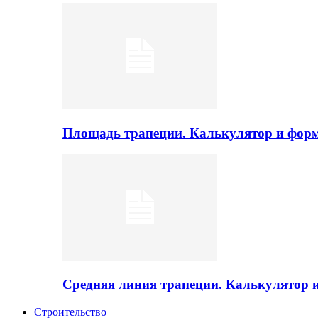
Площадь трапеции. Калькулятор и фор
Средняя линия трапеции. Калькулятор
Строительство