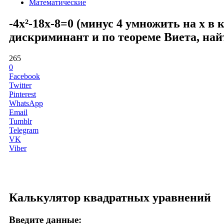
Математические
-4x²-18x-8=0 (минус 4 умножить на x в
дискриминант и по теореме Виета, най
265
0
Facebook
Twitter
Pinterest
WhatsApp
Email
Tumblr
Telegram
VK
Viber
Калькулятор квадратных уравнений
Введите данные: