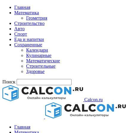
Главная
Математика
Геометрия
Строительство
Авто
Спорт
Еда и напитки
Сохраненные
Календари
Кулинарные
Математические
Строительные
Здоровье
Поиск
Calcon.ru
Главная
Математика