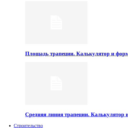
Площадь трапеции. Калькулятор и фор
Средняя линия трапеции. Калькулятор
Строительство