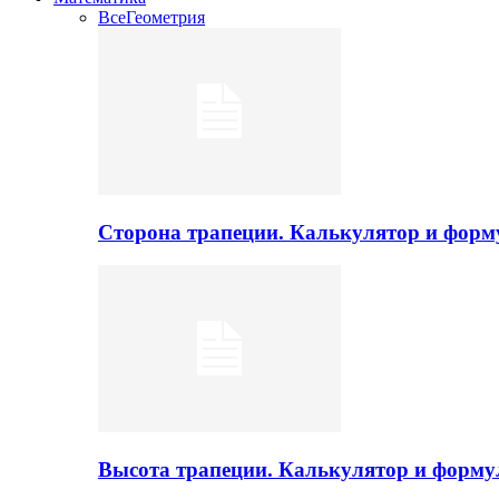
Все
Геометрия
Сторона трапеции. Калькулятор и фор
Высота трапеции. Калькулятор и форм