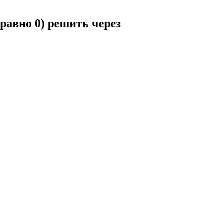
 равно 0) решить через