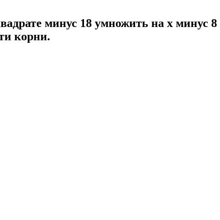
 квадрате минус 18 умножить на x минус 8
ти корни.