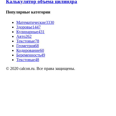
Калькулятор объема цилиндра
Популярные категории
Математические
3330
Здоровье
1447
Кулинарные
431
Авто
262
Текстовые
78
Геометрия
68
Кодирование
60
Беременность
49
Текстовые
48
© 2020 calcon.ru. Все права защищены.