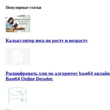
Популярные статьи
Калькулятор веса по росту и возрасту
Расшифровать хэш по алгоритму base64 онлайн
Base64 Online Decoder.