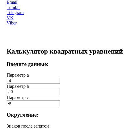
Email
Tumblr
Telegram
VK
Viber
Калькулятор квадратных уравнений
Введите данные:
Параметр a
Параметр b
Параметр с
Округление:
Знаков после запятой