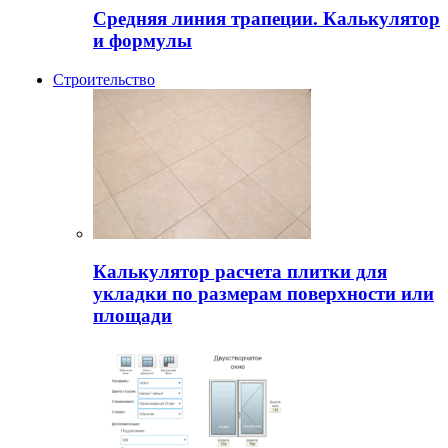
Средняя линия трапеции. Калькулятор
и формулы
Строительство
Калькулятор расчета плитки для
укладки по размерам поверхности или
площади