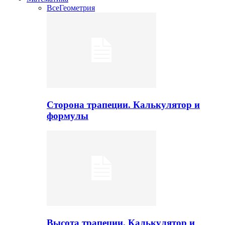
Все
Геометрия
Сторона трапеции. Калькулятор и
формулы
Высота трапеции. Калькулятор и