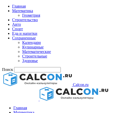
Главная
Математика
Геометрия
Строительство
Авто
Спорт
Еда и напитки
Сохраненные
Календари
Кулинарные
Математические
Строительные
Здоровье
Поиск
Calcon.ru
Главная
Математика