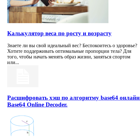
Калькулятор веса по росту и возрасту
Знаете ли вы свой идеальный вес? Беспокоитесь о здоровье?
Хотите поддерживать оптимальные пропорции тела? Для
того, чтобы начать менять образ жизни, заняться спортом
или...
Расшифровать хэш по алгоритму base64 онлайн
Base64 Online Decoder.