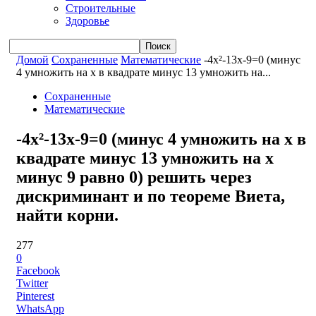
Строительные
Здоровье
Домой
Сохраненные
Математические
-4x²-13x-9=0 (минус
4 умножить на x в квадрате минус 13 умножить на...
Сохраненные
Математические
-4x²-13x-9=0 (минус 4 умножить на x в
квадрате минус 13 умножить на x
минус 9 равно 0) решить через
дискриминант и по теореме Виета,
найти корни.
277
0
Facebook
Twitter
Pinterest
WhatsApp